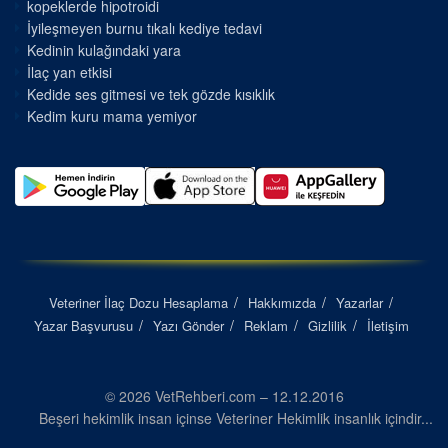
kopeklerde hipotroidi
İyileşmeyen burnu tıkalı kediye tedavi
Kedinin kulağındaki yara
İlaç yan etkisi
Kedide ses gitmesi ve tek gözde kısıklık
Kedim kuru mama yemiyor
Veteriner İlaç Dozu Hesaplama
Hakkımızda
Yazarlar
Yazar Başvurusu
Yazı Gönder
Reklam
Gizlilik
İletişim
© 2026 VetRehberi.com – 12.12.2016
Beşeri hekimlik insan içinse Veteriner Hekimlik insanlık içindir...