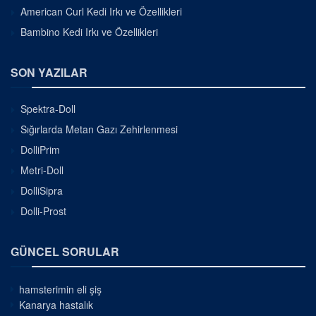
American Curl Kedi Irkı ve Özellikleri
Bambino Kedi Irkı ve Özellikleri
SON YAZILAR
Spektra-Doll
Sığırlarda Metan Gazı Zehirlenmesi
DolliPrim
Metri-Doll
DolliSipra
Dolli-Prost
GÜNCEL SORULAR
hamsterimin eli şiş
Kanarya hastalık