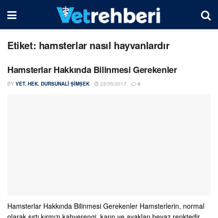
Etiket:
hamsterlar nasıl hayvanlardır
Hamsterlar Hakkında Bilinmesi Gerekenler
BY
VET. HEK. DURSUNALI ŞIMŞEK
23/05/2017
0
Hamsterlar Hakkında Bilinmesi Gerekenler Hamsterlerin, normal
olarak sırtı kırmızı kahverengi, karın ve ayakları beyaz renktedir.