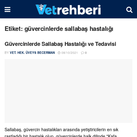
Etiket:
güvercinlerde sallabaş hastalığı
Güvercinlerde Sallabaş Hastalığı ve Tedavisi
BY
VET. HEK. ÜVEYS BECERMAN
08/10/2021
0
Sallabaş, güvercin hastalıkları arasında yetiştiricilerin en sık
rastladığı bir hastalık olup, güvercinlerde halk dilinde "Kafa