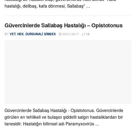
hastalığı, delibaş, kafa dönmesi, Sallabaş" ...
Güvercinlerde Sallabaş Hastalığı – Opistotonus
BY
VET. HEK. DURSUNALI ŞIMŞEK
09/01/2017
15
Güvercinlerde Sallabaş Hastalığı - Opistotonus. Güvercinlerde
görülen en tehlikeli ve bulaşıcı şiddetli salgın hastalıklardan bir
tanesidir. Hastalığın bilimsel adı Paramyxovirüs ...