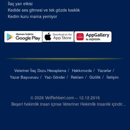
İlaç yan etkisi
Kedide ses gitmesi ve tek gözde kısıklık
Kedim kuru mama yemiyor
Veteriner İlaç Dozu Hesaplama
Hakkımızda
Yazarlar
Yazar Başvurusu
Yazı Gönder
Reklam
Gizlilik
İletişim
© 2026 VetRehberi.com – 12.12.2016
Beşeri hekimlik insan içinse Veteriner Hekimlik insanlık içindir...