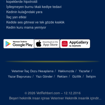
kopeklerde hipotroidi
İyileşmeyen burnu tıkalı kediye tedavi
Kedinin kulağındaki yara
İlaç yan etkisi
Kedide ses gitmesi ve tek gözde kısıklık
Kedim kuru mama yemiyor
Veteriner İlaç Dozu Hesaplama
Hakkımızda
Yazarlar
Yazar Başvurusu
Yazı Gönder
Reklam
Gizlilik
İletişim
© 2026 VetRehberi.com – 12.12.2016
Beşeri hekimlik insan içinse Veteriner Hekimlik insanlık içindir...