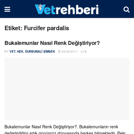
Etiket:
Furcifer pardalis
Bukalemunlar Nasıl Renk Değiştiriyor?
BY
VET. HEK. DURSUNALI ŞIMŞEK
25/05/2017
0
Bukalemunlar Nasıl Renk Değiştiriyor?. Bukalemunların renk
değiştirdiğini artık günümüz dünyasında herkes bilmektedir. Peki