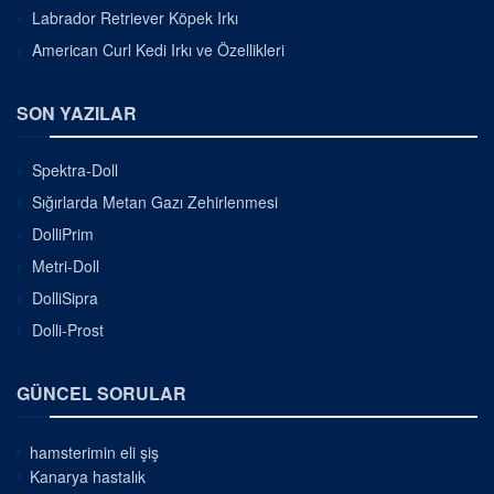
Labrador Retriever Köpek Irkı
American Curl Kedi Irkı ve Özellikleri
SON YAZILAR
Spektra-Doll
Sığırlarda Metan Gazı Zehirlenmesi
DolliPrim
Metri-Doll
DolliSipra
Dolli-Prost
GÜNCEL SORULAR
hamsterimin eli şiş
Kanarya hastalık