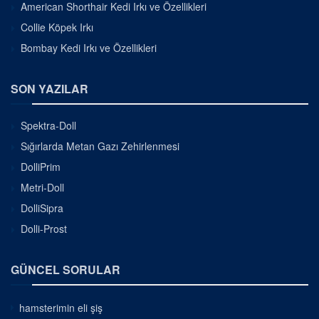
American Shorthair Kedi Irkı ve Özellikleri
Collie Köpek Irkı
Bombay Kedi Irkı ve Özellikleri
SON YAZILAR
Spektra-Doll
Sığırlarda Metan Gazı Zehirlenmesi
DolliPrim
Metri-Doll
DolliSipra
Dolli-Prost
GÜNCEL SORULAR
hamsterimin eli şiş