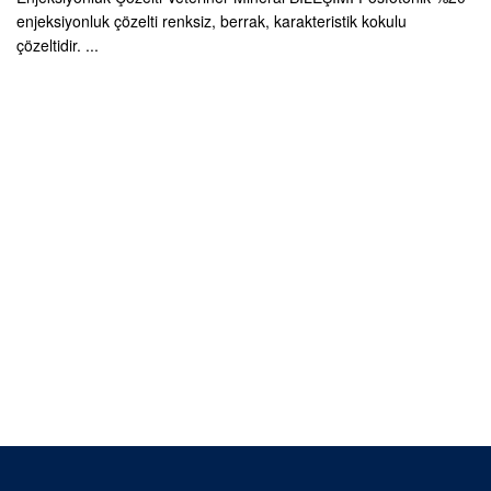
enjeksiyonluk çözelti renksiz, berrak, karakteristik kokulu
çözeltidir. ...