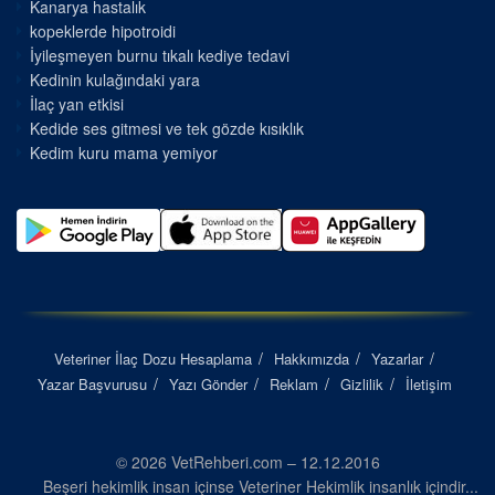
Kanarya hastalık
kopeklerde hipotroidi
İyileşmeyen burnu tıkalı kediye tedavi
Kedinin kulağındaki yara
İlaç yan etkisi
Kedide ses gitmesi ve tek gözde kısıklık
Kedim kuru mama yemiyor
Veteriner İlaç Dozu Hesaplama
Hakkımızda
Yazarlar
Yazar Başvurusu
Yazı Gönder
Reklam
Gizlilik
İletişim
© 2026 VetRehberi.com – 12.12.2016
Beşeri hekimlik insan içinse Veteriner Hekimlik insanlık içindir...