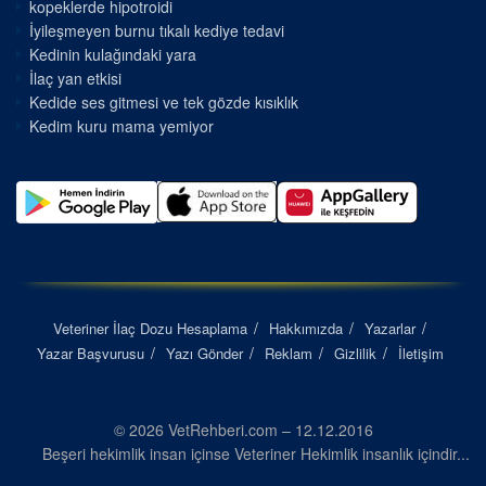
kopeklerde hipotroidi
İyileşmeyen burnu tıkalı kediye tedavi
Kedinin kulağındaki yara
İlaç yan etkisi
Kedide ses gitmesi ve tek gözde kısıklık
Kedim kuru mama yemiyor
Veteriner İlaç Dozu Hesaplama
Hakkımızda
Yazarlar
Yazar Başvurusu
Yazı Gönder
Reklam
Gizlilik
İletişim
© 2026 VetRehberi.com – 12.12.2016
Beşeri hekimlik insan içinse Veteriner Hekimlik insanlık içindir...