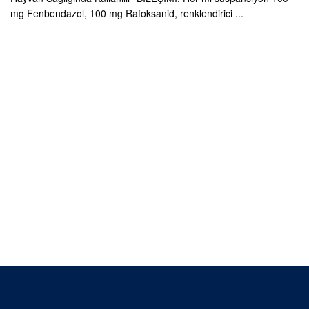
mg Fenbendazol, 100 mg Rafoksanid, renklendirici ...