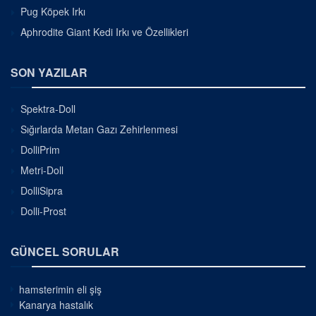
Pug Köpek Irkı
Aphrodite Giant Kedi Irkı ve Özellikleri
SON YAZILAR
Spektra-Doll
Sığırlarda Metan Gazı Zehirlenmesi
DolliPrim
Metri-Doll
DolliSipra
Dolli-Prost
GÜNCEL SORULAR
hamsterimin eli şiş
Kanarya hastalık