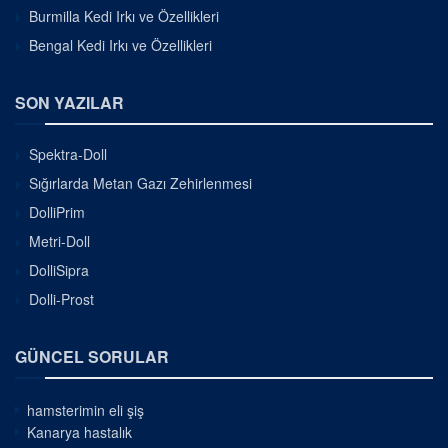
Burmilla Kedi Irkı ve Özellikleri
Bengal Kedi Irkı ve Özellikleri
SON YAZILAR
Spektra-Doll
Sığırlarda Metan Gazı Zehirlenmesi
DolliPrim
Metri-Doll
DolliSipra
Dolli-Prost
GÜNCEL SORULAR
hamsterimin eli şiş
Kanarya hastalık