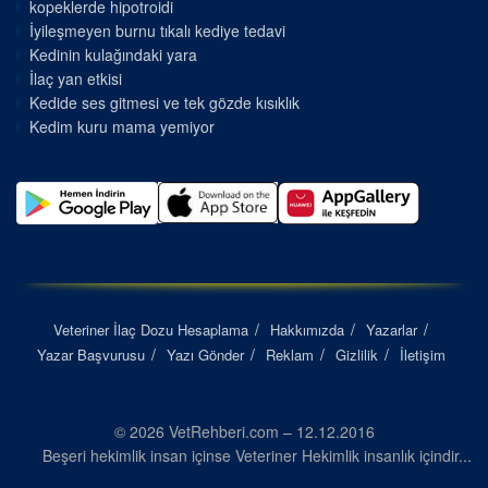
kopeklerde hipotroidi
İyileşmeyen burnu tıkalı kediye tedavi
Kedinin kulağındaki yara
İlaç yan etkisi
Kedide ses gitmesi ve tek gözde kısıklık
Kedim kuru mama yemiyor
Veteriner İlaç Dozu Hesaplama
Hakkımızda
Yazarlar
Yazar Başvurusu
Yazı Gönder
Reklam
Gizlilik
İletişim
© 2026 VetRehberi.com – 12.12.2016
Beşeri hekimlik insan içinse Veteriner Hekimlik insanlık içindir...