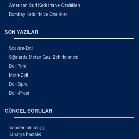
American Curl Kedi Irkı ve Özellikleri
Bombay Kedi Irkı ve Özellikleri
SON YAZILAR
Spektra-Doll
Sığırlarda Metan Gazı Zehirlenmesi
DolliPrim
Metri-Doll
DolliSipra
Dolli-Prost
GÜNCEL SORULAR
hamsterimin eli şiş
Kanarya hastalık