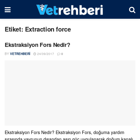
Etiket:
Extraction force
Ekstraksiyon Fors Nedir?
BY
VETREHBERI
24/09/2017
0
Ekstraksiyon Fors Nedir? Ekstraksiyon Fors, doğuma yardım
sırasında yavrunun dışarıdan aşırı güç uygulanarak doğum kanalı