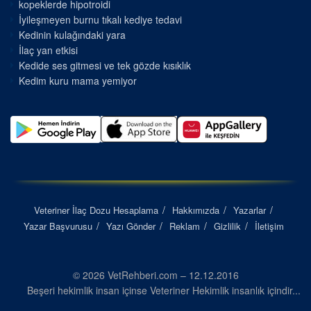
kopeklerde hipotroidi
İyileşmeyen burnu tıkalı kediye tedavi
Kedinin kulağındaki yara
İlaç yan etkisi
Kedide ses gitmesi ve tek gözde kısıklık
Kedim kuru mama yemiyor
Veteriner İlaç Dozu Hesaplama
Hakkımızda
Yazarlar
Yazar Başvurusu
Yazı Gönder
Reklam
Gizlilik
İletişim
© 2026 VetRehberi.com – 12.12.2016
Beşeri hekimlik insan içinse Veteriner Hekimlik insanlık içindir...