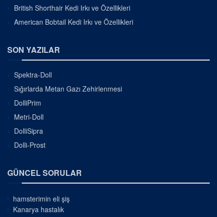
British Shorthair Kedi Irkı ve Özellikleri
American Bobtail Kedi Irkı ve Özellikleri
SON YAZILAR
Spektra-Doll
Sığırlarda Metan Gazı Zehirlenmesi
DolliPrim
Metri-Doll
DolliSipra
Dolli-Prost
GÜNCEL SORULAR
hamsterimin eli şiş
Kanarya hastalık