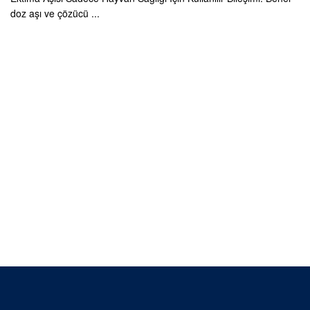
doz aşı ve çözücü ...