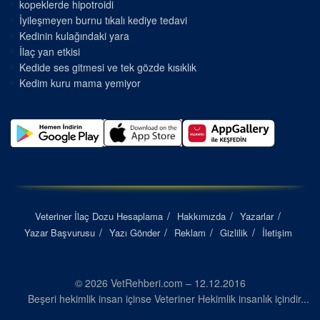
kopeklerde hipotroidi
İyileşmeyen burnu tıkalı kediye tedavi
Kedinin kulağındaki yara
İlaç yan etkisi
Kedide ses gitmesi ve tek gözde kısıklık
Kedim kuru mama yemiyor
Veteriner İlaç Dozu Hesaplama
Hakkımızda
Yazarlar
Yazar Başvurusu
Yazı Gönder
Reklam
Gizlilik
İletişim
© 2026 VetRehberi.com – 12.12.2016
Beşeri hekimlik insan içinse Veteriner Hekimlik insanlık içindir...