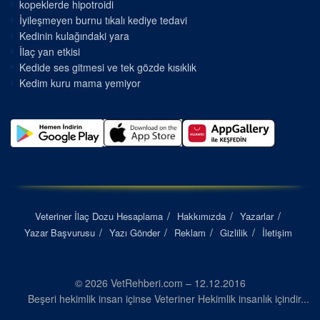
kopeklerde hipotroidi
İyileşmeyen burnu tıkalı kediye tedavi
Kedinin kulağındaki yara
İlaç yan etkisi
Kedide ses gitmesi ve tek gözde kısıklık
Kedim kuru mama yemiyor
Veteriner İlaç Dozu Hesaplama
Hakkımızda
Yazarlar
Yazar Başvurusu
Yazı Gönder
Reklam
Gizlilik
İletişim
© 2026 VetRehberi.com – 12.12.2016
Beşeri hekimlik insan içinse Veteriner Hekimlik insanlık içindir...