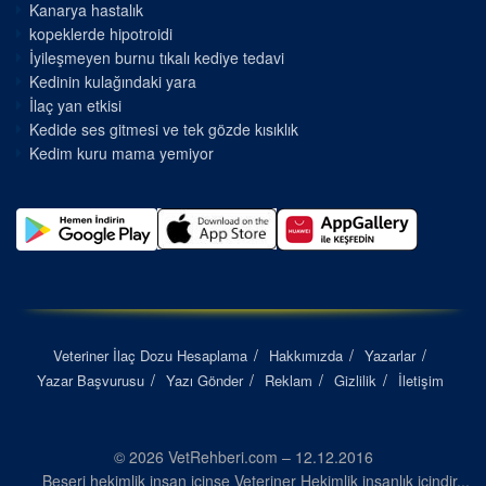
Kanarya hastalık
kopeklerde hipotroidi
İyileşmeyen burnu tıkalı kediye tedavi
Kedinin kulağındaki yara
İlaç yan etkisi
Kedide ses gitmesi ve tek gözde kısıklık
Kedim kuru mama yemiyor
Veteriner İlaç Dozu Hesaplama
Hakkımızda
Yazarlar
Yazar Başvurusu
Yazı Gönder
Reklam
Gizlilik
İletişim
© 2026 VetRehberi.com – 12.12.2016
Beşeri hekimlik insan içinse Veteriner Hekimlik insanlık içindir...