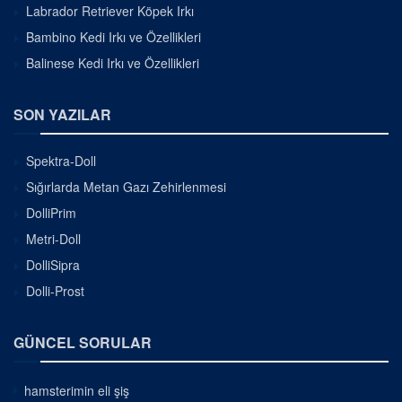
Labrador Retriever Köpek Irkı
Bambino Kedi Irkı ve Özellikleri
Balinese Kedi Irkı ve Özellikleri
SON YAZILAR
Spektra-Doll
Sığırlarda Metan Gazı Zehirlenmesi
DolliPrim
Metri-Doll
DolliSipra
Dolli-Prost
GÜNCEL SORULAR
hamsterimin eli şiş