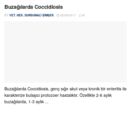
Buzağılarda Coccidiosis
BY
VET. HEK. DURSUNALI ŞIMŞEK
05/09/2017
0
Buzağılarda Coccidiosis, genç sığır akut veya kronik bir enteritis ile
karakterize bulaşıcı protozoer hastalıktır. Özellikle 2-6 aylık
buzağılarda, 1-3 aylık ...