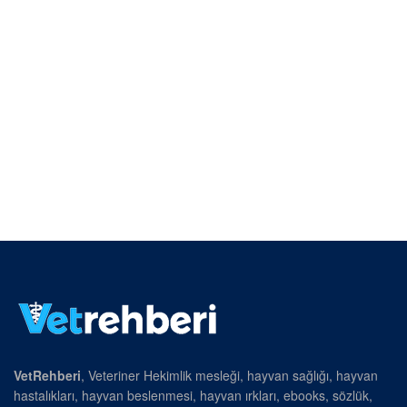
VetRehberi
, Veteriner Hekimlik mesleği, hayvan sağlığı, hayvan
hastalıkları, hayvan beslenmesi, hayvan ırkları, ebooks, sözlük,