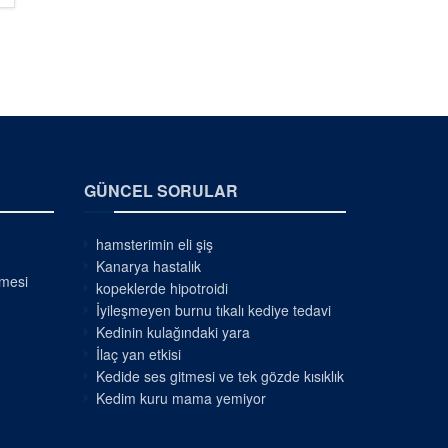
GÜNCEL SORULAR
hamsterimin eli şiş
Kanarya hastalık
nmesi
kopeklerde hipotroidi
İyileşmeyen burnu tıkalı kediye tedavi
Kedinin kulağındaki yara
İlaç yan etkisi
Kedide ses gitmesi ve tek gözde kısıklık
Kedim kuru mama yemiyor