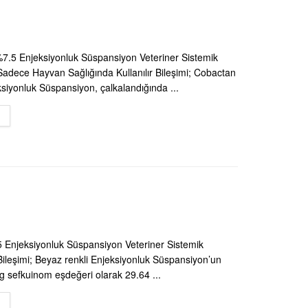
7.5 Enjeksiyonluk Süspansiyon Veteriner Sistemik
 Sadece Hayvan Sağlığında Kullanılır Bileşimi; Cobactan
siyonluk Süspansiyon, çalkalandığında ...
DETAILS
 Enjeksiyonluk Süspansiyon Veteriner Sistemik
 Bileşimi; Beyaz renkli Enjeksiyonluk Süspansiyon’un
mg sefkuinom eşdeğeri olarak 29.64 ...
DETAILS