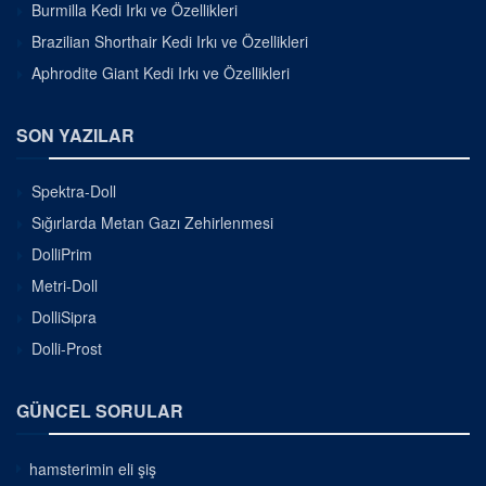
Burmilla Kedi Irkı ve Özellikleri
Brazilian Shorthair Kedi Irkı ve Özellikleri
Aphrodite Giant Kedi Irkı ve Özellikleri
SON YAZILAR
Spektra-Doll
Sığırlarda Metan Gazı Zehirlenmesi
DolliPrim
Metri-Doll
DolliSipra
Dolli-Prost
GÜNCEL SORULAR
hamsterimin eli şiş