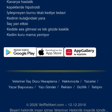
Kanarya hastalık
kopeklerde hipotroidi
İyileşmeyen burnu tıkalı kediye tedavi
Kedinin kulağındaki yara
İlaç yan etkisi
Kedide ses gitmesi ve tek gözde kısıklık
Kedim kuru mama yemiyor
Veteriner İlaç Dozu Hesaplama
Hakkımızda
Yazarlar
Yazar Başvurusu
Yazı Gönder
Reklam
Gizlilik
İletişim
© 2026 VetRehberi.com – 12.12.2016
Beşeri hekimlik insan içinse Veteriner Hekimlik insanlık içindir...