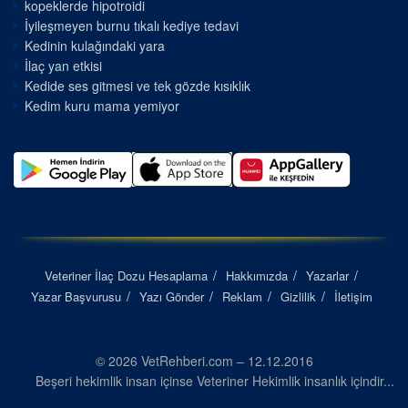
kopeklerde hipotroidi
İyileşmeyen burnu tıkalı kediye tedavi
Kedinin kulağındaki yara
İlaç yan etkisi
Kedide ses gitmesi ve tek gözde kısıklık
Kedim kuru mama yemiyor
Veteriner İlaç Dozu Hesaplama
Hakkımızda
Yazarlar
Yazar Başvurusu
Yazı Gönder
Reklam
Gizlilik
İletişim
© 2026 VetRehberi.com – 12.12.2016
Beşeri hekimlik insan içinse Veteriner Hekimlik insanlık içindir...