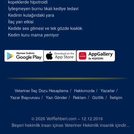
kopeklerde hipotroidi
İyileşmeyen burnu tıkalı kediye tedavi
Kedinin kulağındaki yara
İlaç yan etkisi
Kedide ses gitmesi ve tek gözde kısıklık
Kedim kuru mama yemiyor
Veteriner İlaç Dozu Hesaplama
Hakkımızda
Yazarlar
Yazar Başvurusu
Yazı Gönder
Reklam
Gizlilik
İletişim
© 2026 VetRehberi.com – 12.12.2016
Beşeri hekimlik insan içinse Veteriner Hekimlik insanlık içindir...