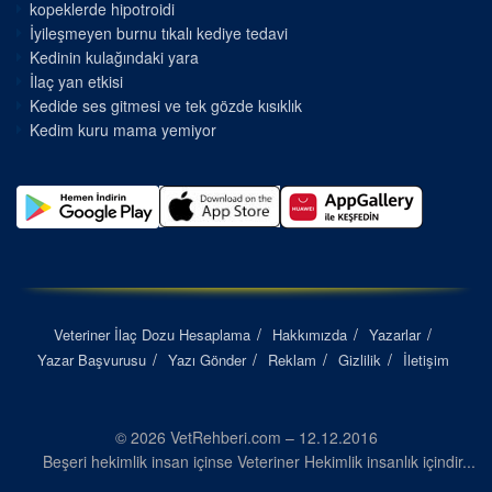
kopeklerde hipotroidi
İyileşmeyen burnu tıkalı kediye tedavi
Kedinin kulağındaki yara
İlaç yan etkisi
Kedide ses gitmesi ve tek gözde kısıklık
Kedim kuru mama yemiyor
Veteriner İlaç Dozu Hesaplama
Hakkımızda
Yazarlar
Yazar Başvurusu
Yazı Gönder
Reklam
Gizlilik
İletişim
© 2026 VetRehberi.com – 12.12.2016
Beşeri hekimlik insan içinse Veteriner Hekimlik insanlık içindir...