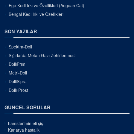
Ege Kedi Irkı ve Özellikleri (Aegean Cat)
Bengal Kedi Irkı ve Özellikleri
SON YAZILAR
Spektra-Doll
Sığırlarda Metan Gazı Zehirlenmesi
DolliPrim
Metri-Doll
DolliSipra
Dolli-Prost
GÜNCEL SORULAR
hamsterimin eli şiş
Kanarya hastalık