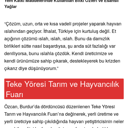
Yem Katkı Maddelerinde Kullanılan Bitki Özleri ve Esanslı
Yağlar
“Çözüm, uzun, orta ve kısa vadeli projeler yaparak hayvan
ıslahından geçiyor. İthalat, Türkiye için kurtuluş değil. Et
açığının çözümü ıslah, ıslah, ıslah. Bunu da damızlık
birlikleri sütte nasıl başardıysa, şu anda süt fazlalığı var
deniliyorsa, bunu ıslahla çözdük. Kendi üreticimize ve
kendi ürünümüze sahip çıkarak, destekleyerek bu krizden
çıkarız diye düşünüyorum.”
Teke Yöresi Tarım ve Hayvancılık
Fuarı
Özcan, Burdur’da dördüncüsü düzenlenen Teke Yöresi
Tarım ve Hayvancılık Fuarı’na değinerek, yerli üretime ve
yerli üreticiye sahip çıkıldığında hayvan yetiştiricisinin neler