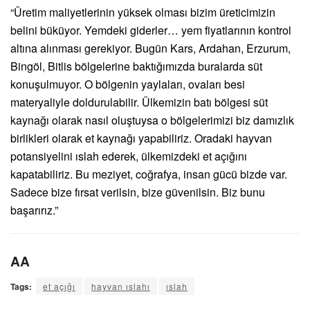
“Üretim maliyetlerinin yüksek olması bizim üreticimizin
belini büküyor. Yemdeki giderler… yem fiyatlarının kontrol
altına alınması gerekiyor. Bugün Kars, Ardahan, Erzurum,
Bingöl, Bitlis bölgelerine baktığımızda buralarda süt
konuşulmuyor. O bölgenin yaylaları, ovaları besi
materyaliyle doldurulabilir. Ülkemizin batı bölgesi süt
kaynağı olarak nasıl oluştuysa o bölgelerimizi biz damızlık
birlikleri olarak et kaynağı yapabiliriz. Oradaki hayvan
potansiyelini ıslah ederek, ülkemizdeki et açığını
kapatabiliriz. Bu meziyet, coğrafya, insan gücü bizde var.
Sadece bize fırsat verilsin, bize güvenilsin. Biz bunu
başarırız.”
AA
Tags:
et açığı
hayvan ıslahı
ıslah