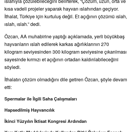
ıslahıyla çözülebileceğini belirterek, “Çözüm, uzun, orta ve
kısa vadeli projeler yaparak hayvan ıslahından geçiyor.
İthalat, Türkiye için kurtuluş değil. Et açığının çözümü ıslah,
ıslah, ıslah.” dedi.
Özcan, AA muhabirine yaptığı açıklamada, yerli büyükbaş
hayvanların ıslah edilerek karkas ağırlıklarının 270
kilogram seviyesinden 300 kilogram seviyesine çıkarılması
sayesinde kırmızı et açığının ortadan kaldırılabileceğini
söyledi.
İthalatın çözüm olmadığını dile getiren Özcan, şöyle devam
etti:
Spermalar ile İlgili Saha Çalışmaları
Hapsedilmiş Hayvancılık
İkinci Yüzyılın İktisat Kongresi Ardından