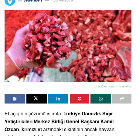
Et açığının çözümü ıslahta
Et açığının çözümü ıslahta.
Türkiye Damızlık Sığır
Yetiştiricileri Merkez Birliği Genel Başkanı Kamil
Özcan
,
kırmızı et
arzındaki sıkıntının ancak hayvan