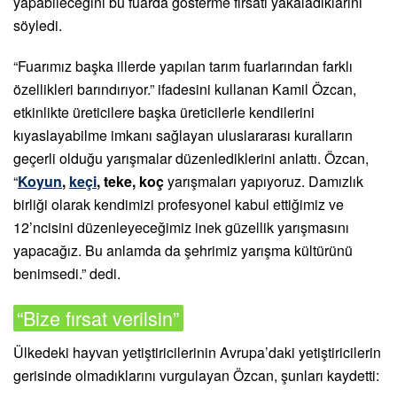
yapabileceğini bu fuarda gösterme fırsatı yakaladıklarını
söyledi.
“Fuarımız başka illerde yapılan tarım fuarlarından farklı
özellikleri barındırıyor.” ifadesini kullanan Kamil Özcan,
etkinlikte üreticilere başka üreticilerle kendilerini
kıyaslayabilme imkanı sağlayan uluslararası kuralların
geçerli olduğu yarışmalar düzenlediklerini anlattı. Özcan,
“
Koyun
,
keçi
, teke, koç
yarışmaları yapıyoruz. Damızlık
birliği olarak kendimizi profesyonel kabul ettiğimiz ve
12’ncisini düzenleyeceğimiz inek güzellik yarışmasını
yapacağız. Bu anlamda da şehrimiz yarışma kültürünü
benimsedi.” dedi.
“Bize fırsat verilsin”
Ülkedeki hayvan yetiştiricilerinin Avrupa’daki yetiştiricilerin
gerisinde olmadıklarını vurgulayan Özcan, şunları kaydetti: