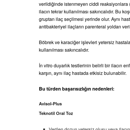
verildiğinde istenmeyen ciddi reaksiyonlara 
ilacın tekrar kullanılması sakıncalıdır. Bu ko
gruptan ilaç seçilmesi yerinde olur. Aynı ha
antibakteriyel ilaçların parenteral yoldan veri
Böbrek ve karaciğer işlevleri yetersiz hasta
kullanılması sakıncalıdır.
İn vitro duyarlık testlerinin belirli bir ilacın
karşın, aynı ilaç hastada etkisiz bulunabilir.
Bu türden başarısızlığın nedenleri:
Avisol-Plus
Teknotil Oral Toz
Verilen dozun yetersiz oluşu veya ilacın