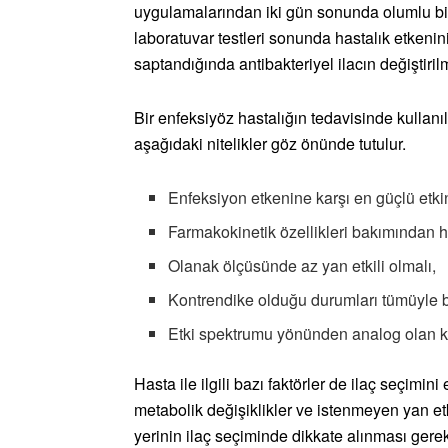
uygulamalarından iki gün sonunda olumlu bi
laboratuvar testleri sonunda hastalık etkenin
saptandığında antibakteriyel ilacın değiştiril
Bir enfeksiyöz hastalığın tedavisinde kullanı
aşağıdaki nitelikler göz önünde tutulur.
Enfeksiyon etkenine karşı en güçlü etkin
Farmakokinetik özellikleri bakımından h
Olanak ölçüsünde az yan etkili olmalı,
Kontrendike olduğu durumları tümüyle b
Etki spektrumu yönünden analog olan k
Hasta ile ilgili bazı faktörler de ilaç seçimin
metabolik değişiklikler ve istenmeyen yan et
yerinin ilaç seçiminde dikkate alınması gerek