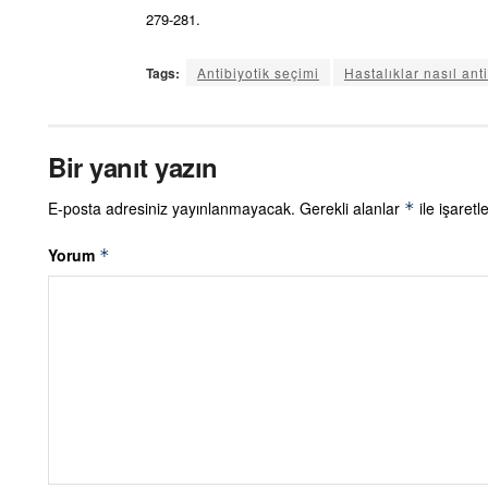
279-281.
Tags:
Antibiyotik seçimi
Hastalıklar nasıl anti
Bir yanıt yazın
E-posta adresiniz yayınlanmayacak.
Gerekli alanlar
ile işaretl
*
Yorum
*