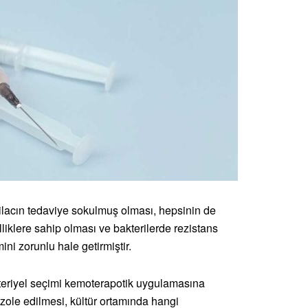
i ilacın tedaviye sokulmuş olması, hepsinin de
liklere sahip olması ve bakterilerde rezistans
ni zorunlu hale getirmiştir.
kteriyel seçimi kemoterapotik uygulamasına
izole edilmesi, kültür ortamında hangi