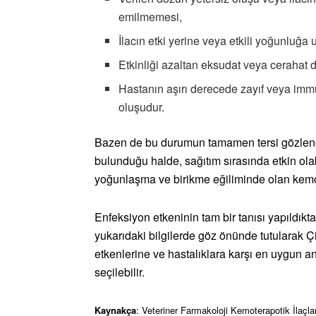
emilmemesi,
İlacın etki yerine veya etkili yoğunluğ
Etkinliği azaltan eksudat veya cerahat 
Hastanın aşırı derecede zayıf veya im
oluşudur.
Bazen de bu durumun tamamen tersi gözlenebili
bulunduğu halde, sağıtım sırasında etkin olab
yoğunlaşma ve birikme eğiliminde olan kemote
Enfeksiyon etkeninin tam bir tanısı yapıldıkt
yukarıdaki bilgilerde göz önünde tutularak Çi
etkenlerine ve hastalıklara karşı en uygun an
seçilebilir.
Kaynakça
: Veteriner Farmakoloji Kemoterapotik İlaçla