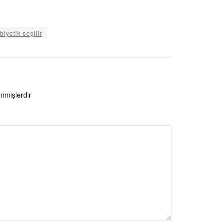
biyotik seçilir
enmişlerdir