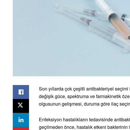
Son yıllarda çok çeşitli antibakteriyel seçim
değişik güce, spektruma ve farmakinetik özel
olgusunun gelişmesi, duruma göre ilaç seçimi
Enfeksiyon hastalıkların tedavisinde antiba
geçilmeden önce, hastalık etkeni bakterinin 