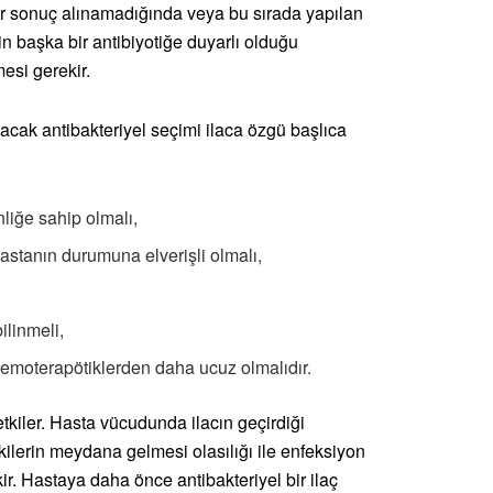
r sonuç alınamadığında veya bu sırada yapılan
in başka bir antibiyotiğe duyarlı olduğu
mesi gerekir.
lacak antibakteriyel seçimi ilaca özgü başlıca
liğe sahip olmalı,
astanın durumuna elverişli olmalı,
ilinmeli,
emoterapötiklerden daha ucuz olmalıdır.
i etkiler. Hasta vücudunda ilacın geçirdiği
kilerin meydana gelmesi olasılığı ile enfeksiyon
ir. Hastaya daha önce antibakteriyel bir ilaç