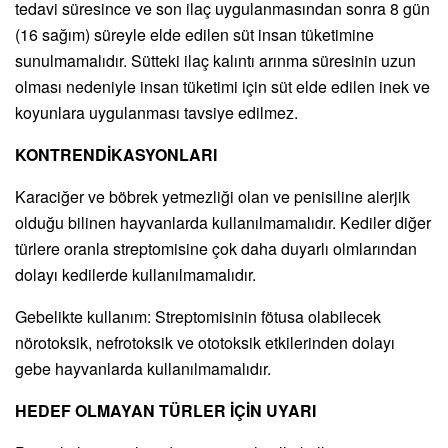
tedavi süresince ve son ilaç uygulanmasından sonra 8 gün
(16 sağım) süreyle elde edilen süt insan tüketimine
sunulmamalıdır. Sütteki ilaç kalıntı arınma süresinin uzun
olması nedeniyle insan tüketimi için süt elde edilen inek ve
koyunlara uygulanması tavsiye edilmez.
KONTRENDİKASYONLARI
Karaciğer ve böbrek yetmezliği olan ve penisiline alerjik
olduğu bilinen hayvanlarda kullanılmamalıdır. Kediler diğer
türlere oranla streptomisine çok daha duyarlı olmlarından
dolayı kedilerde kullanılmamalıdır.
Gebelikte kullanım: Streptomisinin fötusa olabilecek
nörotoksik, nefrotoksik ve ototoksik etkilerinden dolayı
gebe hayvanlarda kullanılmamalıdır.
HEDEF OLMAYAN TÜRLER İÇİN UYARI