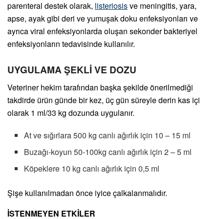
parenteral destek olarak,
listeriosis
ve meningitis, yara,
apse, ayak gibi deri ve yumuşak doku enfeksiyonları ve
ayrıca viral enfeksiyonlarda oluşan sekonder bakteriyel
enfeksiyonların tedavisinde kullanılır.
UYGULAMA ŞEKLİ VE DOZU
Veteriner hekim tarafından başka şekilde önerilmediği
takdirde ürün günde bir kez, üç gün süreyle derin kas içi
olarak 1 ml/33 kg dozunda uygulanır.
At ve sığırlara 500 kg canlı ağırlık için 10 – 15 ml
Buzağı-koyun 50-100kg canlı ağırlık için 2 – 5 ml
Köpeklere 10 kg canlı ağırlık için 0,5 ml
Şişe kullanılmadan önce iyice çalkalanmalıdır.
İSTENMEYEN ETKİLER