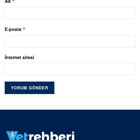
Ad
*
E-posta
*
İnternet sitesi