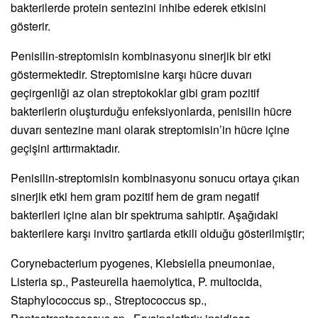
bakterilerde protein sentezini inhibe ederek etkisini
gösterir.
Penisilin-streptomisin kombinasyonu sinerjik bir etki
göstermektedir. Streptomisine karşı hücre duvarı
geçirgenliği az olan streptokoklar gibi gram pozitif
bakterilerin oluşturduğu enfeksiyonlarda, penisilin hücre
duvarı sentezine mani olarak streptomisin’in hücre içine
geçişini arttırmaktadır.
Penisilin-streptomisin kombinasyonu sonucu ortaya çıkan
sinerjik etki hem gram pozitif hem de gram negatif
bakterileri içine alan bir spektruma sahiptir. Aşağıdaki
bakterilere karşı invitro şartlarda etkili olduğu gösterilmiştir;
Corynebacterium pyogenes, Klebsiella pneumoniae,
Listeria sp., Pasteurella haemolytica, P. multocida,
Staphylococcus sp., Streptococcus sp.,