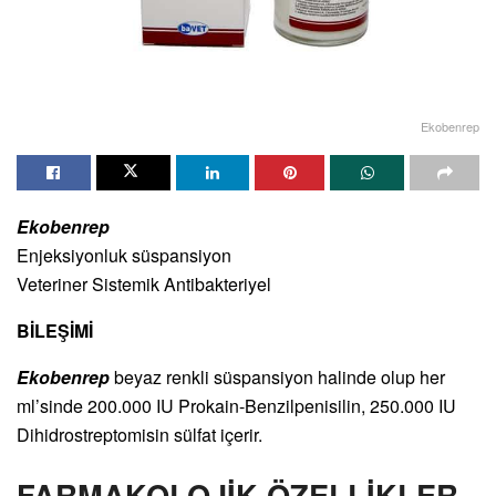
Ekobenrep
Ekobenrep
Enjeksiyonluk süspansiyon
Veteriner Sistemik Antibakteriyel
BİLEŞİMİ
Ekobenrep
beyaz renkli süspansiyon halinde olup her
ml’sinde 200.000 IU Prokain-Benzilpenisilin, 250.000 IU
Dihidrostreptomisin sülfat içerir.
FARMAKOLOJİK ÖZELLİKLER