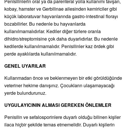
Penisilinlerin oral ya da parenteral yolla kullanımı tavşan,
kobay, hamster ve Gerbilinae ailesinden kemiriciler gibi
küçük laboratuvar hayvanlarında gastro-intestinal florayı
bozabilirler. Bu nedenle bu hayvanlarda
kullanılmamalıdırlar. Kediler diğer türlere oranla
dihidro/streptomisine çok daha duyarlıdırlar. Bu nedenle
kedilerde kullanılmamalıdır. Penisilinler kaz ördek gibi
perde ayaklılarda kullanılmamalıdır.
GENEL UYARILAR
Kullanmadan önce ve beklenmeyen bir etki görüldüğünde
veteriner hekime danışınız. Çocukların ulaşamayacağı
yerde bulundurunuz.
UYGULAYICININ ALMASI GEREKEN ÖNLEMLER
Penisilin ve sefalosporinlere duyarlı olduğu bilinen kişiler
ilaca hiçbir şekilde temas etmemelidir. Duyarlı kişilerin