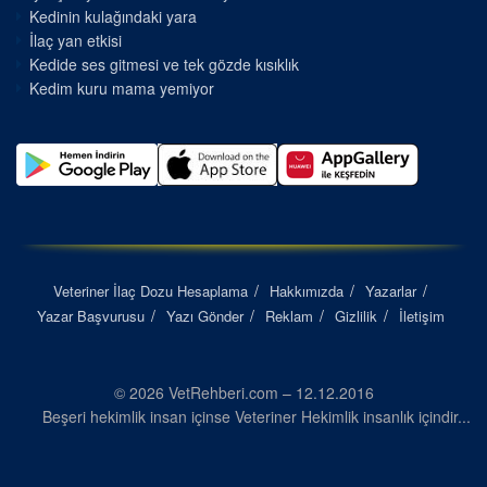
Kedinin kulağındaki yara
İlaç yan etkisi
Kedide ses gitmesi ve tek gözde kısıklık
Kedim kuru mama yemiyor
Veteriner İlaç Dozu Hesaplama
Hakkımızda
Yazarlar
Yazar Başvurusu
Yazı Gönder
Reklam
Gizlilik
İletişim
© 2026 VetRehberi.com – 12.12.2016
Beşeri hekimlik insan içinse Veteriner Hekimlik insanlık içindir...