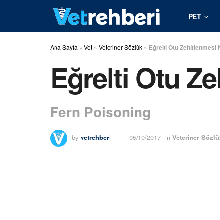
PET
Ana Sayfa
»
Vet
»
Veteriner Sözlük
»
Eğrelti Otu Zehirlenmesi 
Eğrelti Otu Z
Fern Poisoning
by
vetrehberi
05/10/2017
in
Veteriner Sözlü