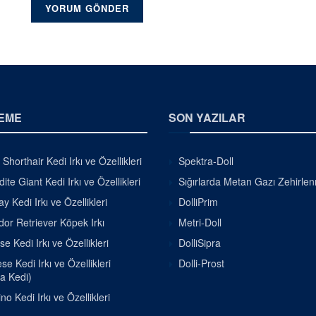
EME
SON YAZILAR
h Shorthair Kedi Irkı ve Özellikleri
Spektra-Doll
ite Giant Kedi Irkı ve Özellikleri
Sığırlarda Metan Gazı Zehirle
 Kedi Irkı ve Özellikleri
DolliPrim
or Retriever Köpek Irkı
Metri-Doll
se Kedi Irkı ve Özellikleri
DolliSipra
e Kedi Irkı ve Özellikleri
Dolli-Prost
a Kedi)
o Kedi Irkı ve Özellikleri