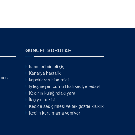
GÜNCEL SORULAR
hamsterimin eli şiş
Kanarya hastalık
nmesi
kopeklerde hipotroidi
İyileşmeyen burnu tıkalı kediye tedavi
Kedinin kulağındaki yara
İlaç yan etkisi
Kedide ses gitmesi ve tek gözde kısıklık
Kedim kuru mama yemiyor