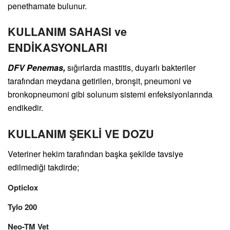
penethamate bulunur.
KULLANIM SAHASI ve
ENDİKASYONLARI
DFV Penemas,
sığırlarda mastitis, duyarlı bakteriler
tarafından meydana getirilen, bronşit, pneumoni ve
bronkopneumoni gibi solunum sistemi enfeksiyonlarında
endikedir.
KULLANIM ŞEKLİ VE DOZU
Veteriner hekim tarafından başka şekilde tavsiye
edilmediği takdirde;
Opticlox
Tylo 200
Neo-TM Vet