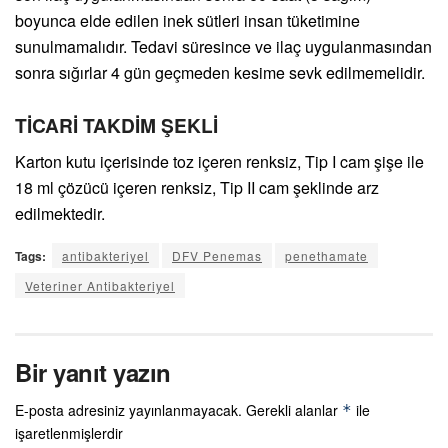
boyunca elde edilen inek sütleri insan tüketimine
sunulmamalıdır. Tedavi süresince ve ilaç uygulanmasından
sonra sığırlar 4 gün geçmeden kesime sevk edilmemelidir.
TİCARİ TAKDİM ŞEKLİ
Karton kutu içerisinde toz içeren renksiz, Tip I cam şişe ile
18 ml çözücü içeren renksiz, Tip II cam şeklinde arz
edilmektedir.
Tags:
antibakteriyel
DFV Penemas
penethamate
Veteriner Antibakteriyel
Bir yanıt yazın
E-posta adresiniz yayınlanmayacak.
Gerekli alanlar
ile
*
işaretlenmişlerdir