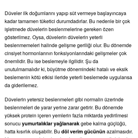
Düveler ilk doğumlarını yapıp süt vermeye başlayıncaya
kadar tamamen tüketici durumdadırlar. Bu nedenle bir çok
işletmede düvelerin beslenmelerine gereken özen
gösterilmez. Oysa, düvelerin düvelerin yeterli
beslenmemeleri halinde gelişme geriliği olur. Bu dönemde
cinsiyet hormonlarının fonksiyonlarındaki gelişmeler çok
önemlidir. Bu ise beslemeyle ilgilidir. Şu da
unutulmamalıdır ki, büyütme dönemindeki hatalı ve eksik
beslemenin kötü etkisi ileride yeterli beslemede uygulansa
da giderilemez.
Düvelerin yetersiz beslenmeleri gibi normalin üzerinde
beslenmeleri de yarar yerine zarar getirir. Bu dönemde
yüksek protein içeren yemlerin fazla miktarda yedirilmesi
sonucu
yumurtalıklar yağlanarak
gebe kalma güçlüğü,
hatta kısırlık oluşabilir. Bu
döl verim gücünün
azalmasıdır.