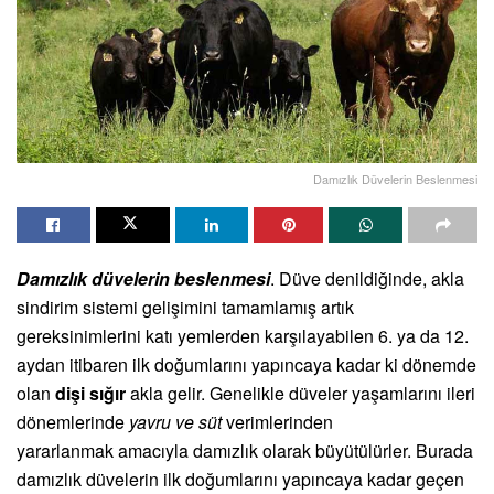
Damızlık Düvelerin Beslenmesi
Damızlık düvelerin beslenmesi
. Düve denildiğinde, akla
sindirim sistemi gelişimini tamamlamış artık
gereksinimlerini katı yemlerden karşılayabilen 6. ya da 12.
aydan itibaren ilk doğumlarını yapıncaya kadar ki dönemde
olan
dişi sığır
akla gelir. Genelikle düveler yaşamlarını ileri
dönemlerinde
yavru ve süt
verimlerinden
yararlanmak amacıyla damızlık olarak büyütülürler. Burada
damızlık düvelerin ilk doğumlarını yapıncaya kadar geçen