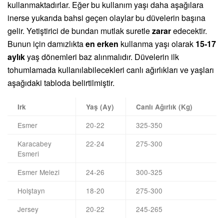
kullanmaktadırlar. Eğer bu kullanım yaşı daha aşağılara
inerse yukarıda bahsi geçen olaylar bu düvelerin başına
gelir. Yetiştirici de bundan mutlak suretle
zarar
edecektir.
Bunun için damızlıkta
en erken
kullanma yaşı olarak
15-17
aylık
yaş dönemleri baz alınmalıdır. Düvelerin ilk
tohumlamada kullanılabilecekleri canlı ağırlıkları ve yaşları
aşağıdaki tabloda belirtilmiştir.
Irk
Yaş (Ay)
Canlı Ağırlık (Kg)
Esmer
20-22
325-350
Karacabey
22-24
275-300
Esmeri
Esmer Melezi
24-26
300-325
Holştayn
18-20
275-300
Jersey
20-22
245-265