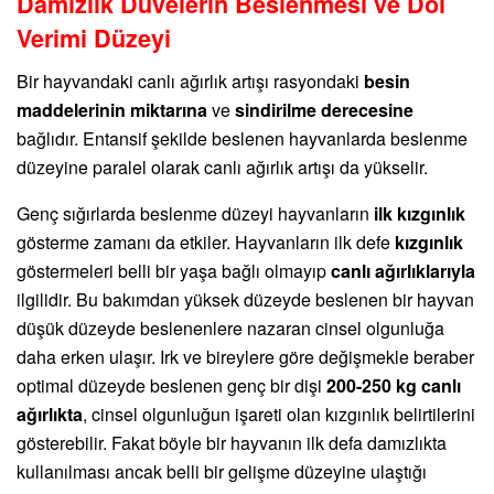
Damızlık Düvelerin Beslenmesi ve Döl
Verimi Düzeyi
Bir hayvandaki canlı ağırlık artışı rasyondaki
besin
maddelerinin miktarına
ve
sindirilme derecesine
bağlıdır. Entansif şekilde beslenen hayvanlarda beslenme
düzeyine paralel olarak canlı ağırlık artışı da yükselir.
Genç sığırlarda beslenme düzeyi hayvanların
ilk kızgınlık
gösterme zamanı da etkiler. Hayvanların ilk defe
kızgınlık
göstermeleri belli bir yaşa bağlı olmayıp
canlı ağırlıklarıyla
ilgilidir. Bu bakımdan yüksek düzeyde beslenen bir hayvan
düşük düzeyde beslenenlere nazaran cinsel olgunluğa
daha erken ulaşır. Irk ve bireylere göre değişmekle beraber
optimal düzeyde beslenen genç bir dişi
200-250 kg canlı
ağırlıkta
, cinsel olgunluğun işareti olan kızgınlık belirtilerini
gösterebilir. Fakat böyle bir hayvanın ilk defa damızlıkta
kullanılması ancak belli bir gelişme düzeyine ulaştığı