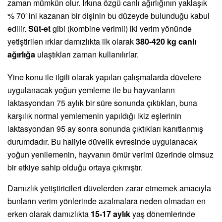
zaman mümkün olur. Irkına özgü canlı ağırlığının yaklaşık
% 70′ ini kazanan bir dişinin bu düzeyde bulunduğu kabul
edilir.
Süt-et
gibi (kombine verimli) iki verim yönünde
yetiştirilen ırklar damızlıkta ilk olarak
380-420 kg canlı
ağırlığa
ulaştıkları zaman kullanılırlar.
Yine konu ile ilgili olarak yapılan çalışmalarda düvelere
uygulanacak yoğun yemleme ile bu hayvanların
laktasyondan 75 aylık bir süre sonunda çıktıkları, buna
karşılık normal yemlemenin yapıldığı ikiz eşlerinin
laktasyondan 95 ay sonra sonunda çıktıkları kanıtlanmış
durumdadır. Bu haliyle düvelik evresinde uygulanacak
yoğun yenilemenin, hayvanın ömür verimi üzerinde olmsuz
bir etkiye sahip olduğu ortaya çıkmıştır.
Damızlık yetiştiricileri düvelerden zarar etmemek amacıyla
bunların verim yönlerinde azalmalara neden olmadan en
erken olarak damızlıkta
15-17 aylık
yaş dönemlerinde