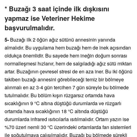
* Buzağı 3 saat içinde ilk dışkısını
yapmaz ise Veteriner Hekime
başvurulmalıdır.
5-
Buzağı ilk 2 öğün ağız sütünü annesinin yanında
almalıdır. Bu uygulama hem buzağı hem de inek açısından
oldukça önemlidir. Bu sayede hem ineğin doğum sonrası
normalleşmesi hızlanır, hem de salgıladığı ağız sütü miktarı
artar. Buzağının çevresel stresi de en aza iner. Bu iki öğünü
takiben buzağı annesini görebileceği temiz bir bölmeye
alınmalı en az 3-4 gün tercihen 7 gün süreyle bu bölmede
tutulmalıdır. Bu bölüm kışın rüzgarsız ortamda hava
sıcaklığının 9 °C altına düştüğü durumlarda ve rüzgarlı
ortamda hava sıcaklığının 18 °C altında düştüğü
durumlarda infrared ısıtıcılarla ısıtılmalıdır. Ortam yazın ise
%70 üzeri nemli 30 °C üzerindeki ortamlarda fan sistemleri
ile soğutulmaya çalışılmalıdır. Buzağı bu bölmede sürekli