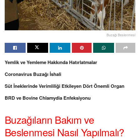
Buzağı Beslenmesi
Yemlik ve Yemleme Hakkında Hatırlatmalar
Coronavirus Buzağı İshali
Süt İneklerinde Verimliliği Etkileyen Dört Önemli Organ
BRD ve Bovine Chlamydia Enfeksiyonu
Buzağıların Bakım ve
Beslenmesi Nasıl Yapılmalı?