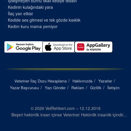
İyileşmeyen burnu tıkalı kediye tedavi
Kedinin kulağındaki yara
İlaç yan etkisi
Kedide ses gitmesi ve tek gözde kısıklık
Kedim kuru mama yemiyor
Veteriner İlaç Dozu Hesaplama
Hakkımızda
Yazarlar
Yazar Başvurusu
Yazı Gönder
Reklam
Gizlilik
İletişim
© 2026 VetRehberi.com – 12.12.2016
Beşeri hekimlik insan içinse Veteriner Hekimlik insanlık içindir...