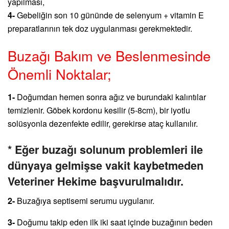
yapılması,
4-
Gebeliğin son 10 gününde de selenyum + vitamin E
preparatlarının tek doz uygulanması gerekmektedir.
Buzağı Bakım ve Beslenmesinde
Önemli Noktalar;
1-
Doğumdan hemen sonra ağız ve burundaki kalıntılar
temizlenir. Göbek kordonu kesilir (5-8cm), bir iyotlu
solüsyonla dezenfekte edilir, gerekirse ataç kullanılır.
* Eğer buzağı solunum problemleri ile
dünyaya gelmişse vakit kaybetmeden
Veteriner Hekime başvurulmalıdır.
2-
Buzağıya septisemi serumu uygulanır.
3-
Doğumu takip eden ilk iki saat içinde buzağının beden