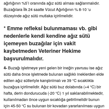
ağırlığının %5’i oranında ağız sütü alması sağlanmalıdır.
Buzağılara İlk 24 saatte Vücut Ağırlığının % 8-10 ‘u
düzeyinde ağız sütü mutlaka içirilmelidir.
* Emme refleksi bulunmaması vb. gibi
nedenlerle kendi kendine ağız sütü
içemeyen buzağılar için vakit
kaybetmeden Veteriner Hekime
başvurulmalıdır.
4-
Buzağı işletmeye yeni gelen bir ineğin yavrusu ise ağız
sütü daha önce işletmede bulunan sağlıklı ineklerden elde
edilen ağız sütleriyle karıştırılmalı ve 39 °C sıcaklıkta
buzağıya içirilmelidir. Ağız sütü buz dolabında (+4 °C) bir
hafta, derin dondurucuda (-20 °C) 1 yıl saklanabilmektedir,
kullanılmadan önce uygun sıcaklığa getirilmelidir bunun
için 45-50 °C su bulunan bir kovadan yararlanılması uygun