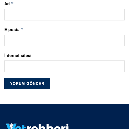
Ad
*
E-posta
*
İnternet sitesi