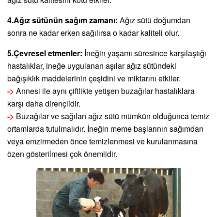
4.Ağız sütünün sağım zamanı:
Ağız sütü doğumdan
sonra ne kadar erken sağılırsa o kadar kaliteli olur.
5.Çevresel etmenler:
İneğin yaşamı süresince karşılaştığı
hastalıklar, ineğe uygulanan aşılar ağız sütündeki
bağışıklık maddelerinin çeşidini ve miktarını etkiler.
->
Annesi ile aynı çiftlikte yetişen buzağılar hastalıklara
karşı daha dirençlidir.
->
Buzağılar ve sağılan ağız sütü mümkün olduğunca temiz
ortamlarda tutulmalıdır. İneğin meme başlarının sağımdan
veya emzirmeden önce temizlenmesi ve kurulanmasına
özen gösterilmesi çok önemlidir.