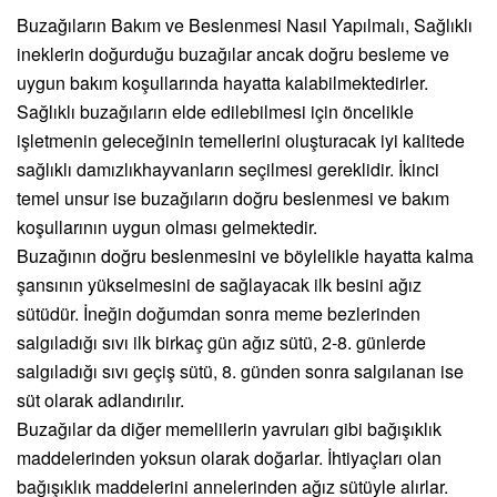
Buzağıların Bakım ve Beslenmesi Nasıl Yapılmalı, Sağlıklı
ineklerin doğurduğu buzağılar ancak doğru besleme ve
uygun bakım koşullarında hayatta kalabilmektedirler.
Sağlıklı buzağıların elde edilebilmesi için öncelikle
işletmenin geleceğinin temellerini oluşturacak iyi kalitede
sağlıklı damızlıkhayvanların seçilmesi gereklidir. İkinci
temel unsur ise buzağıların doğru beslenmesi ve bakım
koşullarının uygun olması gelmektedir.
Buzağının doğru beslenmesini ve böylelikle hayatta kalma
şansının yükselmesini de sağlayacak ilk besini ağız
sütüdür. İneğin doğumdan sonra meme bezlerinden
salgıladığı sıvı ilk birkaç gün ağız sütü, 2-8. günlerde
salgıladığı sıvı geçiş sütü, 8. günden sonra salgılanan ise
süt olarak adlandırılır.
Buzağılar da diğer memelilerin yavruları gibi bağışıklık
maddelerinden yoksun olarak doğarlar. İhtiyaçları olan
bağışıklık maddelerini annelerinden ağız sütüyle alırlar.