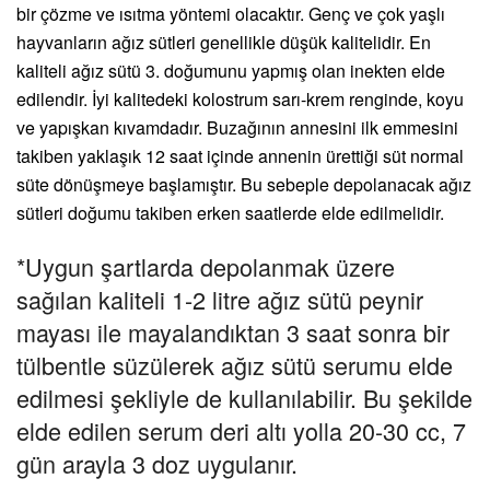
bir çözme ve ısıtma yöntemi olacaktır. Genç ve çok yaşlı
hayvanların ağız sütleri genellikle düşük kalitelidir. En
kaliteli ağız sütü 3. doğumunu yapmış olan inekten elde
edilendir. İyi kalitedeki kolostrum sarı-krem renginde, koyu
ve yapışkan kıvamdadır. Buzağının annesini ilk emmesini
takiben yaklaşık 12 saat içinde annenin ürettiği süt normal
süte dönüşmeye başlamıştır. Bu sebeple depolanacak ağız
sütleri doğumu takiben erken saatlerde elde edilmelidir.
*Uygun şartlarda depolanmak üzere
sağılan kaliteli 1-2 litre ağız sütü peynir
mayası ile mayalandıktan 3 saat sonra bir
tülbentle süzülerek ağız sütü serumu elde
edilmesi şekliyle de kullanılabilir. Bu şekilde
elde edilen serum deri altı yolla 20-30 cc, 7
gün arayla 3 doz uygulanır.