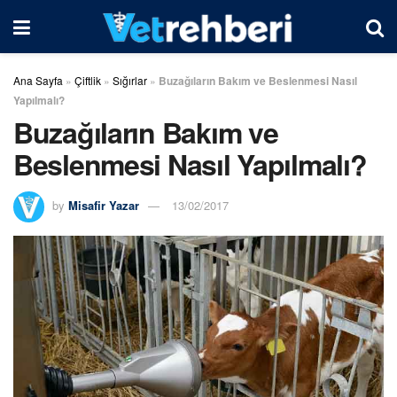
Ana Sayfa
»
Çiftlik
»
Sığırlar
»
Buzağıların Bakım ve Beslenmesi Nasıl
Yapılmalı?
Buzağıların Bakım ve
Beslenmesi Nasıl Yapılmalı?
by
Misafir Yazar
13/02/2017