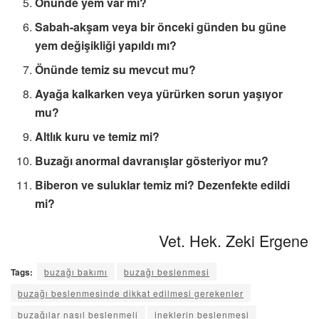
Önünde yem var mı?
Sabah-akşam veya bir önceki günden bu güne
yem değişikliği yapıldı mı?
Önünde temiz su mevcut mu?
Ayağa kalkarken veya yürürken sorun yaşıyor
mu?
Altlık kuru ve temiz mi?
Buzağı anormal davranışlar gösteriyor mu?
Biberon ve suluklar temiz mi? Dezenfekte edildi
mi?
Vet. Hek. Zeki Ergene
Tags:
buzağı bakımı
buzağı beslenmesi
buzağı beslenmesinde dikkat edilmesi gerekenler
buzağılar nasıl beslenmeli
ineklerin beslenmesi