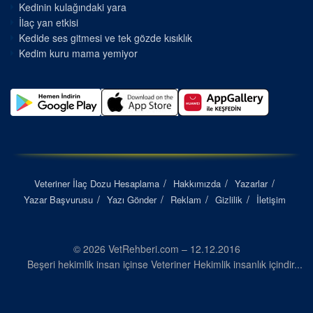
Kedinin kulağındaki yara
İlaç yan etkisi
Kedide ses gitmesi ve tek gözde kısıklık
Kedim kuru mama yemiyor
Veteriner İlaç Dozu Hesaplama
Hakkımızda
Yazarlar
Yazar Başvurusu
Yazı Gönder
Reklam
Gizlilik
İletişim
© 2026 VetRehberi.com – 12.12.2016
Beşeri hekimlik insan içinse Veteriner Hekimlik insanlık içindir...