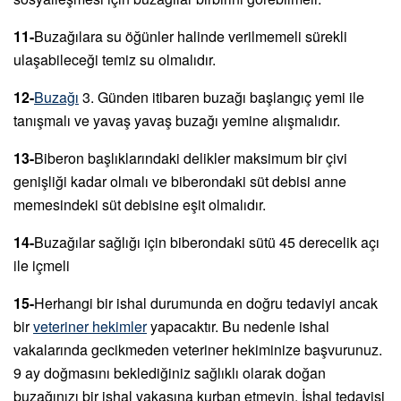
11-
Buzağılara su öğünler halinde verilmemeli sürekli
ulaşabileceği temiz su olmalıdır.
12-
Buzağı
3. Günden itibaren buzağı başlangıç yemi ile
tanışmalı ve yavaş yavaş buzağı yemine alışmalıdır.
13-
Biberon başlıklarındaki delikler maksimum bir çivi
genişliği kadar olmalı ve biberondaki süt debisi anne
memesindeki süt debisine eşit olmalıdır.
14-
Buzağılar sağlığı için biberondaki sütü 45 derecelik açı
ile içmeli
15-
Herhangi bir ishal durumunda en doğru tedaviyi ancak
bir
veteriner hekimler
yapacaktır. Bu nedenle ishal
vakalarında gecikmeden veteriner hekiminize başvurunuz.
9 ay doğmasını beklediğiniz sağlıklı olarak doğan
buzağınızı bir ishal vakasına kurban etmeyin. İshal tedavisi