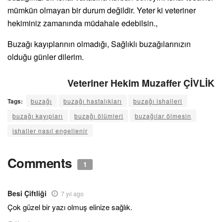
mümkün olmayan bir durum değildir. Yeter ki veteriner
hekiminiz zamanında müdahale edebilsin.,
Buzağı kayıplarının olmadığı, Sağlıklı buzağılarınızın
olduğu günler dilerim.
Veteriner Hekim Muzaffer ÇİVLİK
Tags:
buzağı
buzağı hastalıkları
buzağı ishalleri
buzağı kayıpları
buzağı ölümleri
buzağılar ölmesin
ishaller nasıl engellenir
Comments
1
Besi Çiftliği
7 yıl ago
Çok güzel bir yazı olmuş elinize sağlık.