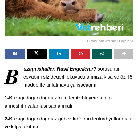
Buzağı İshalleri Nasıl Engellenir
B
uzağı ishalleri Nasıl Engellenir?
sorusunun
cevabını siz değerli okuyucularımıza kısa ve öz 15
madde ile anlatmaya çalışacağım.
1-
Buzağı doğar doğmaz kuru temiz bir yere alınıp
annesinin yalaması sağlanmalı.
2-
Buzağı doğar doğmaz göbek kordonu tentürdiyotlanmalı
ve klips takılmalı.