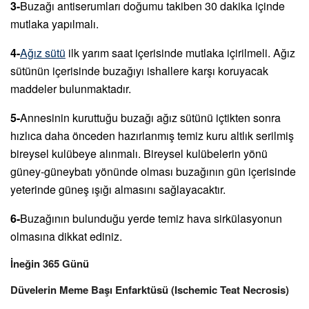
3-
Buzağı antiserumları doğumu takiben 30 dakika içinde
mutlaka yapılmalı.
4-
Ağız sütü
ilk yarım saat içerisinde mutlaka içirilmeli. Ağız
sütünün içerisinde buzağıyı ishallere karşı koruyacak
maddeler bulunmaktadır.
5-
Annesinin kuruttuğu buzağı ağız sütünü içtikten sonra
hızlıca daha önceden hazırlanmış temiz kuru altlık serilmiş
bireysel kulübeye alınmalı. Bireysel kulübelerin yönü
güney-güneybatı yönünde olması buzağının gün içerisinde
yeterinde güneş ışığı almasını sağlayacaktır.
6-
Buzağının bulunduğu yerde temiz hava sirkülasyonun
olmasına dikkat ediniz.
İneğin 365 Günü
Düvelerin Meme Başı Enfarktüsü (Ischemic Teat Necrosis)