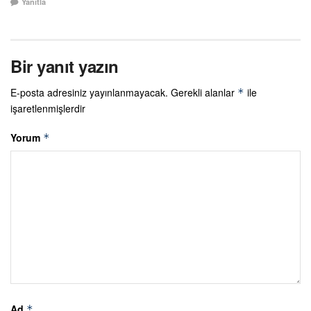
Yanıtla
Bir yanıt yazın
E-posta adresiniz yayınlanmayacak.
Gerekli alanlar
ile
*
işaretlenmişlerdir
Yorum
*
Ad
*