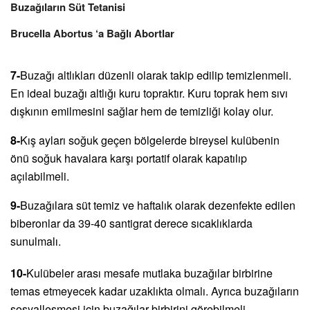
Buzağıların Süt Tetanisi
Brucella Abortus ‘a Bağlı Abortlar
7-
Buzağı altlıkları düzenli olarak takip edilip temizlenmeli.
En ideal buzağı altlığı kuru topraktır. Kuru toprak hem sıvı
dışkının emilmesini sağlar hem de temizliği kolay olur.
8-
Kış ayları soğuk geçen bölgelerde bireysel kulübenin
önü soğuk havalara karşı portatif olarak kapatılıp
açılabilmeli.
9-
Buzağılara süt temiz ve haftalık olarak dezenfekte edilen
biberonlar da 39-40 santigrat derece sıcaklıklarda
sunulmalı.
10-
Kulübeler arası mesafe mutlaka buzağılar birbirine
temas etmeyecek kadar uzaklıkta olmalı. Ayrıca buzağıların
sosyalleşmesi için buzağılar birbirini görebilmeli.