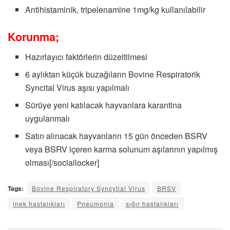
Antihistaminik, tripelenamine 1mg/kg kullanılabilir
Korunma;
Hazırlayıcı faktörlerin düzeltilmesi
6 aylıktan küçük buzağıların Bovine Respiratorik
Syncital Virus aşısı yapılmalı
Sürüye yeni katılacak hayvanlara karantina
uygulanmalı
Satın alınacak hayvanların 15 gün önceden BSRV
veya BSRV içeren karma solunum aşılarının yapılmış
olması[/sociallocker]
Tags:
Bovine Respiratory Syncytial Virus
BRSV
inek hastalıkları
Pneumonia
sığır hastalıkları