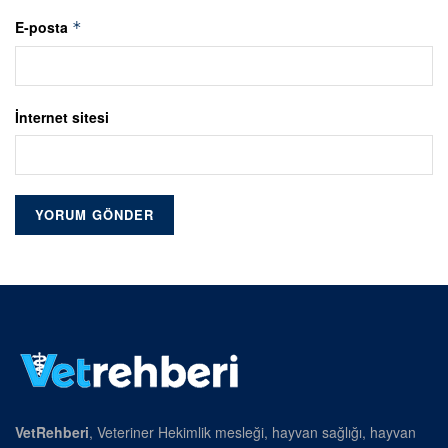
E-posta
*
İnternet sitesi
VetRehberi
, Veteriner Hekimlik mesleği, hayvan sağlığı, hayvan