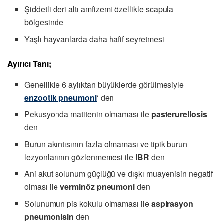
Şiddetli deri altı amfizemi özellikle scapula
bölgesinde
Yaşlı hayvanlarda daha hafif seyretmesi
Ayırıcı Tanı;
Genellikle 6 aylıktan büyüklerde görülmesiyle
enzootik pneumoni
‘ den
Pekusyonda matitenin olmaması ile
pasterurellosis
den
Burun akıntısının fazla olmaması ve tipik burun
lezyonlarının gözlenmemesi ile
IBR
den
Ani akut solunum güçlüğü ve dışkı muayenisin negatif
olması ile
verminöz pneumoni
den
Solunumun pis kokulu olmaması ile
aspirasyon
pneumonisin
den