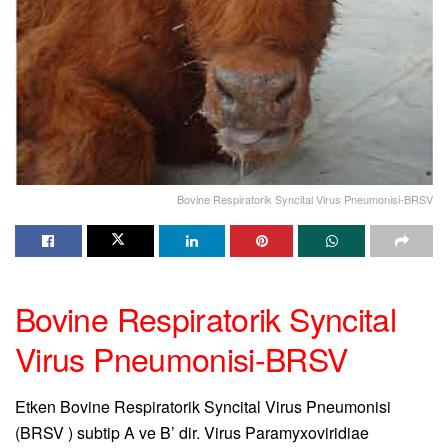
Bovine Respiratorik Syncital Virus Pneumonisi-BRSV
Bovine Respiratorik Syncital
Virus Pneumonisi-BRSV
Etken Bovine Respiratorik Syncital Virus Pneumonisi
(BRSV ) subtip A ve B’ dir. Virus Paramyxoviridiae