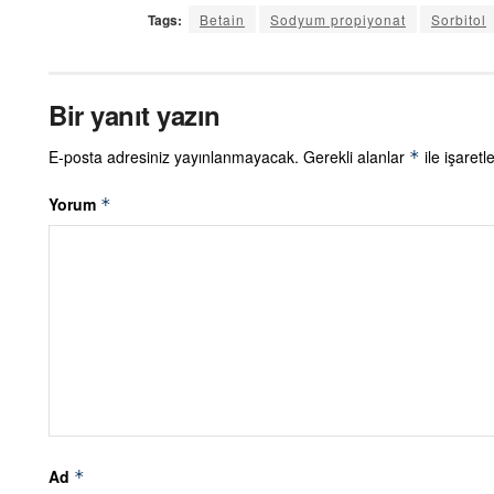
Tags:
Betain
Sodyum propiyonat
Sorbitol
Bir yanıt yazın
E-posta adresiniz yayınlanmayacak.
Gerekli alanlar
ile işaretl
*
Yorum
*
Ad
*