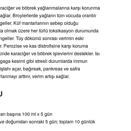
karaciğer ve böbrek yağlanmalarına karşı korunma
ağlar. Broylerlerde yağların tüm vücuda orantılı
eller. Küf mantarlarının sebep olduğu
aşta olmak üzere her türlü toksikasyon durumunda
 engeller. Tüy dökümü sonrası verimin eski
r. Perozise ve kas distrofisine karşı koruma
de karaciğer ve böbrek işlevlerini destekler. Isı
, gaga kesimi gibi stresli durumlarda immun
r iştahı açar, bağırsak, pankreas ve safra
mayı arttırır, verim artışı sağlar.
U
van başına 100 ml x 5 gün
ve doğumdan sonraki 5 gün; toplam 10 günlük