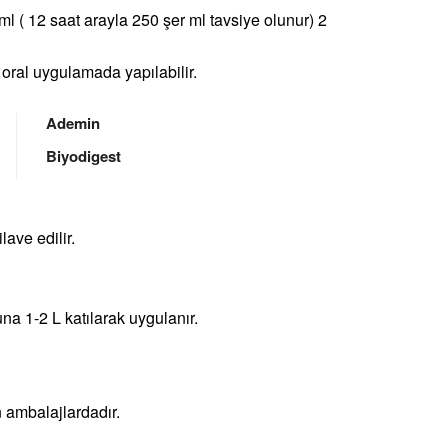
l ( 12 saat arayla 250 şer ml tavsiye olunur) 2
 oral uygulamada yapılabilir.
Ademin
Biyodigest
ave edilir.
a 1-2 L katılarak uygulanır.
n ambalajlardadır.