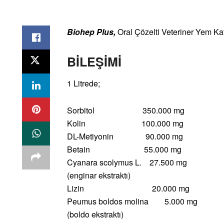
Biohep Plus,
Oral Çözelti Veteriner Yem Kat
BİLEŞİMİ
1 Litrede;
Sorbitol 350.000 mg
Kolin 100.000 mg
DL-Metiyonin 90.000 mg
Betain 55.000 mg
Cyanara scolymus L. 27.500 mg
(enginar ekstraktı)
Lizin 20.000 mg
Peumus boldos molina 5.000 mg
(boldo ekstraktı)