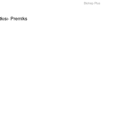
Biohep Plus
kısı- Premiks