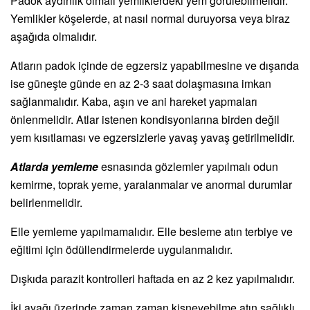
Padok aydınlık olmalı yemliklerdeki yem görülebilmelidir.
Yemlikler köşelerde, at nasıl normal duruyorsa veya biraz
aşağıda olmalıdır.
Atların padok içinde de egzersiz yapabilmesine ve dışarıda
ise güneşte günde en az 2-3 saat dolaşmasına imkan
sağlanmalıdır. Kaba, aşın ve ani hareket yapmaları
önlenmelidir. Atlar istenen kondisyonlarına birden değil
yem kısıtlaması ve egzersizlerle yavaş yavaş getirilmelidir.
Atlarda yemleme
esnasında gözlemler yapılmalı odun
kemirme, toprak yeme, yaralanmalar ve anormal durumlar
belirlenmelidir.
Elle yemleme yapılmamalıdır. Elle besleme atın terbiye ve
eğitimi için ödüllendirmelerde uygulanmalıdır.
Dışkıda parazit kontrolleri haftada en az 2 kez yapılmalıdır.
İki ayağı üzerinde zaman zaman kişneyebilme atın sağlıklı