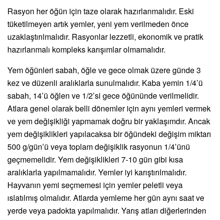
Rasyon her öğün için taze olarak hazırlanmalıdır. Eski
tüketilmeyen artık yemler, yeni yem verilmeden önce
uzaklaştırılmalıdır. Rasyonlar lezzetli, ekonomik ve pratik
hazırlanmalı kompleks karışımlar olmamalıdır.
Yem öğünleri sabah, öğle ve gece olmak üzere günde 3
kez ve düzenli aralıklarla sunulmalıdır. Kaba yemin 1/4’ü
sabah, 14’ü öğlen ve 1/2’si gece öğününde verilmelidir.
Atlara genel olarak belli dönemler için aynı yemleri vermek
ve yem değişikliği yapmamak doğru bir yaklaşımdır. Ancak
yem değişiklikleri yapılacaksa bir öğündeki değişim miktarı
500 g/gün’ü veya toplam değişiklik rasyonun 1/4’ünü
geçmemelidir. Yem değişiklikleri 7-10 gün gibi kısa
aralıklarla yapılmamalıdır. Yemler iyi karıştırılmalıdır.
Hayvanın yemi seçmemesi için yemler peletli veya
ıslatılmış olmalıdır. Atlarda yemleme her gün aynı saat ve
yerde veya padokta yapılmalıdır. Yarış atları diğerlerinden