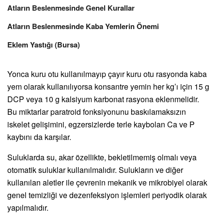
Atların Beslenmesinde Genel Kurallar
Atların Beslenmesinde Kaba Yemlerin Önemi
Eklem Yastığı (Bursa)
Yonca kuru otu kullanılmayıp çayır kuru otu rasyonda kaba
yem olarak kullanılıyorsa konsantre yemin her kg’ı için 15 g
DCP veya 10 g kalsiyum karbonat rasyona eklenmelidir.
Bu miktarlar paratroid fonksiyonunu baskılamaksızın
iskelet gelişimini, egzersizlerde terle kaybolan Ca ve P
kaybını da karşılar.
Suluklarda su, akar özellikte, bekletilmemiş olmalı veya
otomatik suluklar kullanılmalıdır. Sulukların ve diğer
kullanılan aletler ile çevrenin mekanik ve mikrobiyel olarak
genel temizliği ve dezenfeksiyon işlemleri periyodik olarak
yapılmalıdır.