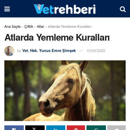
Ana Sayfa
»
Çiftlik
»
Atlar
»
Atlarda Yemleme Kuralları
Atlarda Yemleme Kuralları
by
Vet. Hek. Yunus Emre Şimşek
10/03/2022