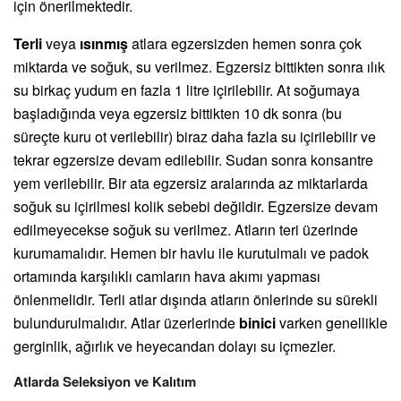
için önerilmektedir.
Terli
veya
ısınmış
atlara egzersizden hemen sonra çok
miktarda ve soğuk, su verilmez. Egzersiz bittikten sonra ılık
su birkaç yudum en fazla 1 litre içirilebilir. At soğumaya
başladığında veya egzersiz bittikten 10 dk sonra (bu
süreçte kuru ot verilebilir) biraz daha fazla su içirilebilir ve
tekrar egzersize devam edilebilir. Sudan sonra konsantre
yem verilebilir. Bir ata egzersiz aralarında az miktarlarda
soğuk su içirilmesi kolik sebebi değildir. Egzersize devam
edilmeyecekse soğuk su verilmez. Atların teri üzerinde
kurumamalıdır. Hemen bir havlu ile kurutulmalı ve padok
ortamında karşılıklı camların hava akımı yapması
önlenmelidir. Terli atlar dışında atların önlerinde su sürekli
bulundurulmalıdır. Atlar üzerlerinde
binici
varken genellikle
gerginlik, ağırlık ve heyecandan dolayı su içmezler.
Atlarda Seleksiyon ve Kalıtım