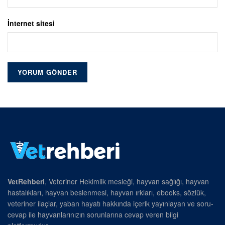
İnternet sitesi
VetRehberi
, Veteriner Hekimlik mesleği, hayvan sağlığı, hayvan
hastalıkları, hayvan beslenmesi, hayvan ırkları, ebooks, sözlük,
veteriner ilaçlar, yaban hayatı hakkında içerik yayınlayan ve soru-
cevap ile hayvanlarınızın sorunlarına cevap veren bilgi