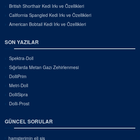
British Shorthair Kedi Irkı ve Özellikleri
California Spangled Kedi Irkı ve Özellikleri
American Bobtail Kedi Irkı ve Özellikleri
SON YAZILAR
Spektra-Doll
Sığırlarda Metan Gazı Zehirlenmesi
DolliPrim
Metri-Doll
DolliSipra
Dolli-Prost
GÜNCEL SORULAR
hamsterimin eli şiş