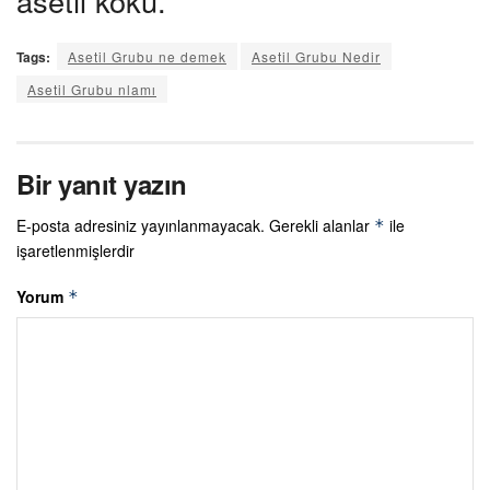
asetil kökü.
Tags:
Asetil Grubu ne demek
Asetil Grubu Nedir
Asetil Grubu nlamı
Bir yanıt yazın
E-posta adresiniz yayınlanmayacak.
Gerekli alanlar
ile
*
işaretlenmişlerdir
Yorum
*