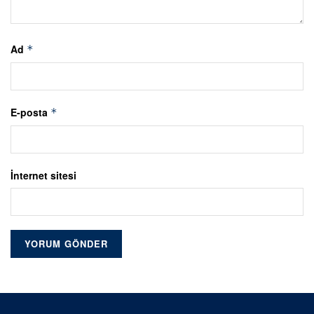
Ad
*
E-posta
*
İnternet sitesi