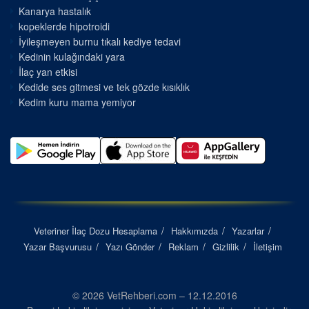
Kanarya hastalık
kopeklerde hipotroidi
İyileşmeyen burnu tıkalı kediye tedavi
Kedinin kulağındaki yara
İlaç yan etkisi
Kedide ses gitmesi ve tek gözde kısıklık
Kedim kuru mama yemiyor
Veteriner İlaç Dozu Hesaplama
Hakkımızda
Yazarlar
Yazar Başvurusu
Yazı Gönder
Reklam
Gizlilik
İletişim
© 2026 VetRehberi.com – 12.12.2016