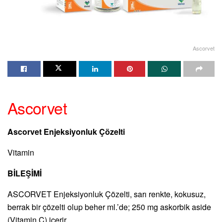
Ascorvet
Ascorvet
Ascorvet Enjeksiyonluk Çözelti
Vitamin
BİLEŞİMİ
ASCORVET Enjeksiyonluk Çözelti, sarı renkte, kokusuz,
berrak bir çözelti olup beher ml.’de; 250 mg askorbik aside
(Vitamin C) içerir.