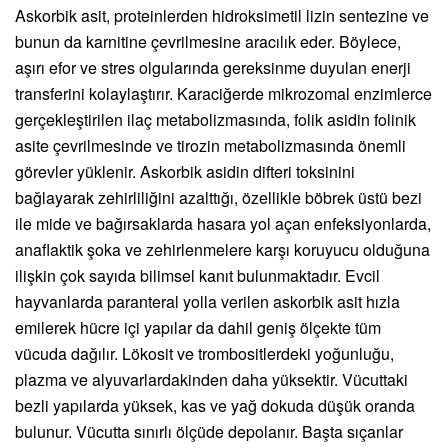
Askorbik asit, proteinlerden hidroksimetil lizin sentezine ve
bunun da karnitine çevrilmesine aracılık eder. Böylece,
aşırı efor ve stres olgularında gereksinme duyulan enerji
transferini kolaylaştırır. Karaciğerde mikrozomal enzimlerce
gerçekleştirilen ilaç metabolizmasında, folik asidin folinik
asite çevrilmesinde ve tirozin metabolizmasında önemli
görevler yüklenir. Askorbik asidin difteri toksinini
bağlayarak zehirliliğini azalttığı, özellikle böbrek üstü bezi
ile mide ve bağırsaklarda hasara yol açan enfeksiyonlarda,
anaflaktik şoka ve zehirlenmelere karşı koruyucu olduğuna
ilişkin çok sayıda bilimsel kanıt bulunmaktadır. Evcil
hayvanlarda paranteral yolla verilen askorbik asit hızla
emilerek hücre içi yapılar da dahil geniş ölçekte tüm
vücuda dağılır. Lökosit ve trombositlerdeki yoğunluğu,
plazma ve alyuvarlardakinden daha yüksektir. Vücuttaki
bezli yapılarda yüksek, kas ve yağ dokuda düşük oranda
bulunur. Vücutta sınırlı ölçüde depolanır. Başta sıçanlar