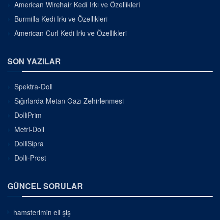
American Wirehair Kedi Irkı ve Özellikleri
Burmilla Kedi Irkı ve Özellikleri
American Curl Kedi Irkı ve Özellikleri
SON YAZILAR
Spektra-Doll
Sığırlarda Metan Gazı Zehirlenmesi
DolliPrim
Metri-Doll
DolliSipra
Dolli-Prost
GÜNCEL SORULAR
hamsterimin eli şiş