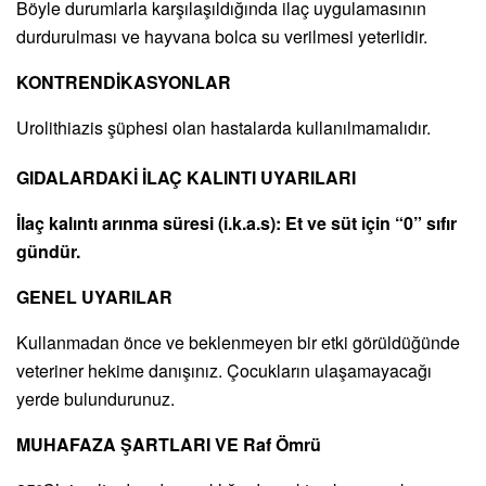
Böyle durumlarla karşılaşıldığında ilaç uygulamasının
durdurulması ve hayvana bolca su verilmesi yeterlidir.
KONTRENDİKASYONLAR
Urolithiazis şüphesi olan hastalarda kullanılmamalıdır.
GIDALARDAKİ İLAÇ KALINTI UYARILARI
İlaç kalıntı arınma süresi (i.k.a.s): Et ve süt için “0” sıfır
gündür.
GENEL UYARILAR
Kullanmadan önce ve beklenmeyen bir etki görüldüğünde
veteriner hekime danışınız. Çocukların ulaşamayacağı
yerde bulundurunuz.
MUHAFAZA ŞARTLARI VE Raf Ömrü