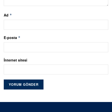
Ad
*
E-posta
*
İnternet sitesi