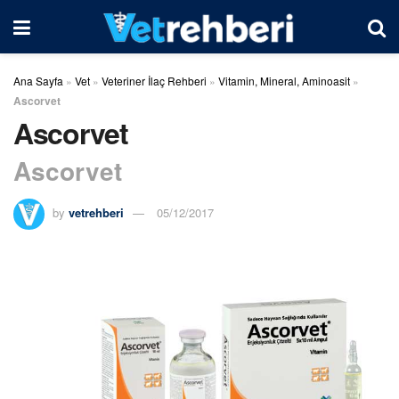
Ana Sayfa
»
Vet
»
Veteriner İlaç Rehberi
»
Vitamin, Mineral, Aminoasit
»
Ascorvet
Ascorvet
Ascorvet
by
vetrehberi
05/12/2017