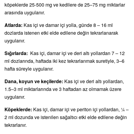
köpeklerde 25-500 mg ve kedilere de 25–75 mg miktarlar
arasında uygulanır.
Atlarda:
Kas içi ve damar içi yolla, günde 8 – 16 ml
dozlarda istenen etki elde edilene değin tekrarlanarak
uygulanır.
Sığırlarda:
Kas içi, damar içi ve deri altı yollardan 7 – 12
ml dozlarında, haftada iki kez tekrarlanmak suretiyle, 3–6
hafta süreyle uygulanır.
Dana, koyun ve keçilerde:
Kas içi ve deri altı yollardan,
1.5–3 ml miktarlarında ve 3 haftadan az olmamak üzere
uygulanır.
Köpeklerde:
Kas içi, damar içi ve periton içi yollardan, ¼ –
2 ml dozunda ve istenilen sağaltıcı etki elde edilene değin
tekrarlanır.