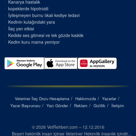
Kanarya hastalık
kopeklerde hipotroidi
İyileşmeyen burnu tıkalı kediye tedavi
Kedinin kulağındaki yara
İlaç yan etkisi
Kedide ses gitmesi ve tek gözde kısıklık
Kedim kuru mama yemiyor
Veteriner İlaç Dozu Hesaplama
Hakkımızda
Yazarlar
Yazar Başvurusu
Yazı Gönder
Reklam
Gizlilik
İletişim
© 2026 VetRehberi.com – 12.12.2016
Beşeri hekimlik insan içinse Veteriner Hekimlik insanlık içindir...