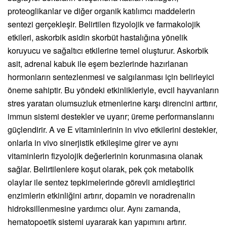
proteoglikanlar ve diğer organik katılımcı maddelerin
sentezi gerçekleşir. Belirtilen fizyolojik ve farmakolojik
etkileri, askorbik asidin skorbüt hastalığına yönelik
koruyucu ve sağaltıcı etkilerine temel oluşturur. Askorbik
asit, adrenal kabuk ile eşem bezlerinde hazırlanan
hormonların sentezlenmesi ve salgılanması için belirleyici
öneme sahiptir. Bu yöndeki etkinlikleriyle, evcil hayvanların
stres yaratan olumsuzluk etmenlerine karşı direncini arttırır,
immun sistemi destekler ve uyarır; üreme performanslarını
güçlendirir. A ve E vitaminlerinin in vivo etkilerini destekler,
onlarla in vivo sinerjistik etkileşime girer ve aynı
vitaminlerin fizyolojik değerlerinin korunmasına olanak
sağlar. Belirtilenlere koşut olarak, pek çok metabolik
olaylar ile sentez tepkimelerinde görevli amidleştirici
enzimlerin etkinliğini artırır, dopamin ve noradrenalin
hidroksillenmesine yardımcı olur. Aynı zamanda,
hematopoetik sistemi uyararak kan yapımını artırır.