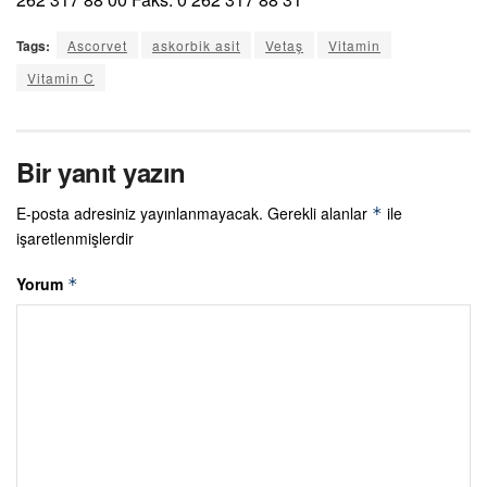
Tags:
Ascorvet
askorbik asit
Vetaş
Vitamin
Vitamin C
Bir yanıt yazın
E-posta adresiniz yayınlanmayacak.
Gerekli alanlar
ile
*
işaretlenmişlerdir
Yorum
*