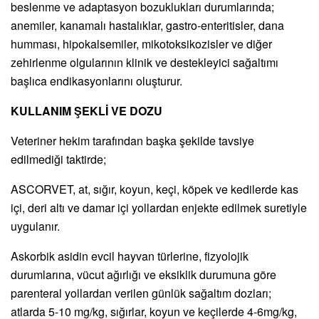
beslenme ve adaptasyon bozuklukları durumlarında;
anemiler, kanamalı hastalıklar, gastro-enteritisler, dana
humması, hipokalsemiler, mikotoksikozisler ve diğer
zehirlenme olgularının klinik ve destekleyici sağaltımı
başlıca endikasyonlarını oluşturur.
KULLANIM ŞEKLİ VE DOZU
Veteriner hekim tarafından başka şekilde tavsiye
edilmediği taktirde;
ASCORVET, at, sığır, koyun, keçi, köpek ve kedilerde kas
içi, deri altı ve damar içi yollardan enjekte edilmek suretiyle
uygulanır.
Askorbik asidin evcil hayvan türlerine, fizyolojik
durumlarına, vücut ağırlığı ve eksiklik durumuna göre
parenteral yollardan verilen günlük sağaltım dozları;
atlarda 5-10 mg/kg, sığırlar, koyun ve keçilerde 4-6mg/kg,