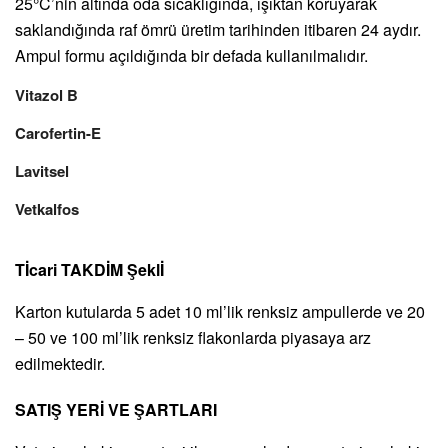
25°C’nin altında oda sıcaklığında, ışıktan koruyarak
saklandığında raf ömrü üretim tarihinden itibaren 24 aydır.
Ampul formu açıldığında bir defada kullanılmalıdır.
Vitazol B
Carofertin-E
Lavitsel
Vetkalfos
Tİcari TAKDİM Şeklİ
Karton kutularda 5 adet 10 ml’lik renksiz ampullerde ve 20
– 50 ve 100 ml’lik renksiz flakonlarda piyasaya arz
edilmektedir.
SATIŞ YERİ VE ŞARTLARI