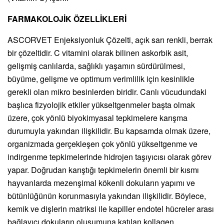
FARMAKOLOJİK ÖZELLİKLERİ
ASCORVET Enjeksiyonluk Çözelti, açık sarı renkli, berrak
bir çözeltidir. C vitamini olarak bilinen askorbik asit,
gelişmiş canlılarda, sağlıklı yaşamın sürdürülmesi,
büyüme, gelişme ve optimum verimlilik için kesinlikle
gerekli olan mikro besinlerden biridir. Canlı vücudundaki
başlıca fizyolojik etkiler yükseltgenmeler başta olmak
üzere, çok yönlü biyokimyasal tepkimelere karışma
durumuyla yakından ilişkilidir. Bu kapsamda olmak üzere,
organizmada gerçekleşen çok yönlü yükseltgenme ve
indirgenme tepkimelerinde hidrojen taşıyıcısı olarak görev
yapar. Doğrudan karıştığı tepkimelerin önemli bir kısmı
hayvanlarda mezenşimal kökenli dokuların yapımı ve
bütünlüğünün korunmasıyla yakından ilişkilidir. Böylece,
kemik ve dişlerin matriksi ile kapiller endotel hücreler arası
bağlayıcı dokuların oluşumuna katılan kollagen,