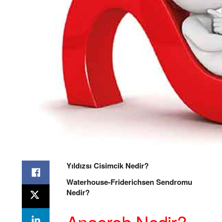
Yıldızsı Cisimcik Nedir?
Waterhouse-Friderichsen Sendromu
Nedir?
Anaerob Nedir?