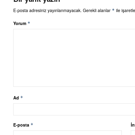
E-posta adresiniz yayınlanmayacak.
Gerekli alanlar
ile işaretl
*
Yorum
*
Ad
*
E-posta
İn
*