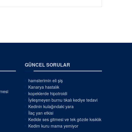
GÜNCEL SORULAR
hamsterimin eli şiş
Kanarya hastalık
nmesi
kopeklerde hipotroidi
İyileşmeyen burnu tıkalı kediye tedavi
Kedinin kulağındaki yara
İlaç yan etkisi
Kedide ses gitmesi ve tek gözde kısıklık
Kedim kuru mama yemiyor