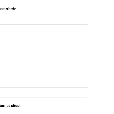
enmişlerdir
ternet sitesi