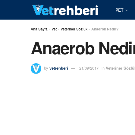
PET
Ana Sayfa
»
Vet
»
Veteriner Sözlük
»
Anaerob Nedir?
Anaerob Nedi
by
vetrehberi
21/09/2017
in
Veteriner Sözlü