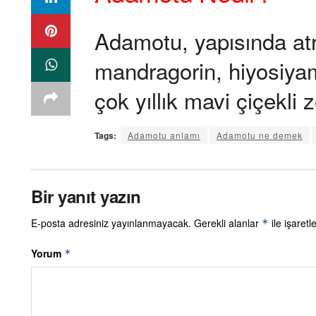
Adamotu, yapısında at
mandragorin, hiyosiyami
çok yıllık mavi çiçekli ze
Tags:
Adamotu anlamı
Adamotu ne demek
Bir yanıt yazın
E-posta adresiniz yayınlanmayacak.
Gerekli alanlar
ile işaretl
*
Yorum
*