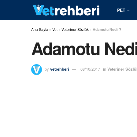
PET
Ana Sayfa
»
Vet
»
Veteriner Sözlük
»
Adamotu Nedir?
Adamotu Nedi
by
vetrehberi
08/10/2017
in
Veteriner Sözlü