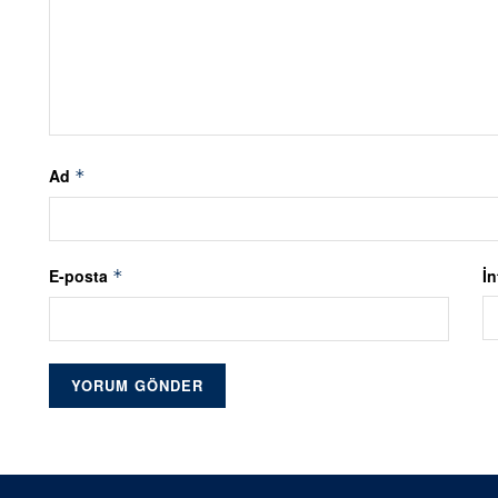
Ad
*
E-posta
İn
*