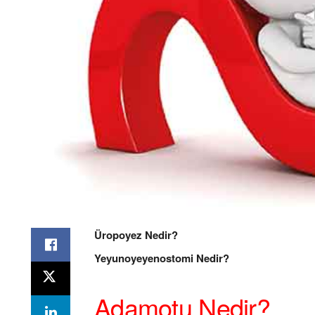
Üropoyez Nedir?
Yeyunoyeyenostomi Nedir?
Adamotu Nedir?