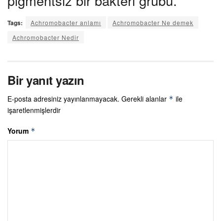
pigmentsiz bir bakteri grubu.
Tags:
Achromobacter anlamı
Achromobacter Ne demek
Achromobacter Nedir
Bir yanıt yazın
E-posta adresiniz yayınlanmayacak.
Gerekli alanlar
ile
*
işaretlenmişlerdir
Yorum
*