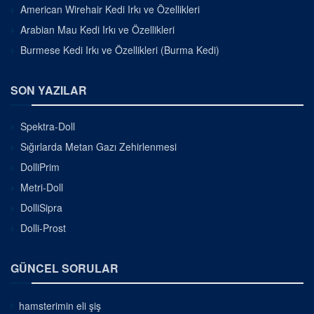
American Wirehair Kedi Irkı ve Özellikleri
Arabian Mau Kedi Irkı ve Özellikleri
Burmese Kedi Irkı ve Özellikleri (Burma Kedi)
SON YAZILAR
Spektra-Doll
Sığırlarda Metan Gazı Zehirlenmesi
DolliPrim
Metri-Doll
DolliSipra
Dolli-Prost
GÜNCEL SORULAR
hamsterimin eli şiş