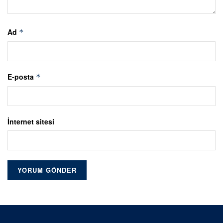
Ad
*
E-posta
*
İnternet sitesi