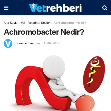
Ana Sayfa
»
Vet
»
Veteriner Sözlük
»
Achromobacter Nedir?
Achromobacter Nedir?
by
vetrehberi
17/09/2017