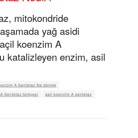
az, mitokondride
 aşamada yağ asidi
 açil koenzim A
u katalizleyen enzim, asil
Koenzim A Sentetaz Ne demek
A Sentetaz türkçesi
asil koenzim A sentetaz