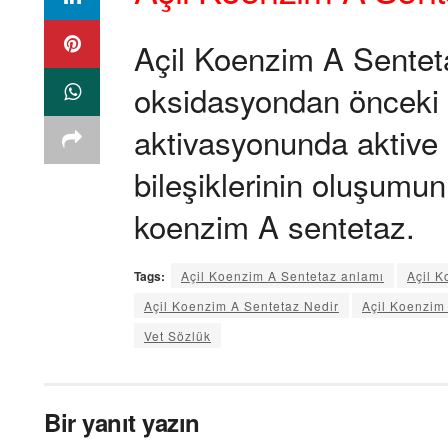
Açil Koenzim A Sentet
oksidasyondan önceki
aktivasyonunda aktive
bileşiklerinin oluşumun
koenzim A sentetaz.
Tags:
Açil Koenzim A Sentetaz anlamı
Açil 
Açil Koenzim A Sentetaz Nedir
Açil Koenzim 
Vet Sözlük
Bir yanıt yazın