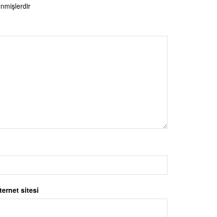
enmişlerdir
ternet sitesi