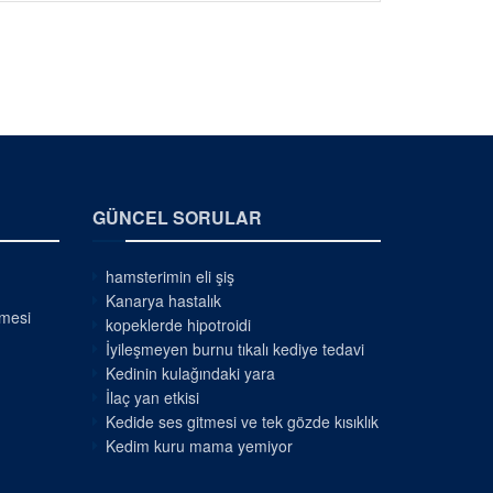
GÜNCEL SORULAR
hamsterimin eli şiş
Kanarya hastalık
nmesi
kopeklerde hipotroidi
İyileşmeyen burnu tıkalı kediye tedavi
Kedinin kulağındaki yara
İlaç yan etkisi
Kedide ses gitmesi ve tek gözde kısıklık
Kedim kuru mama yemiyor