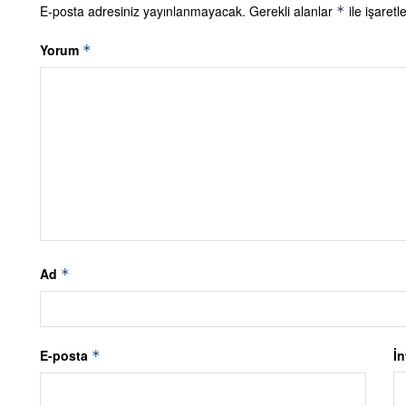
E-posta adresiniz yayınlanmayacak.
Gerekli alanlar
ile işaretl
*
Yorum
*
Ad
*
E-posta
İn
*