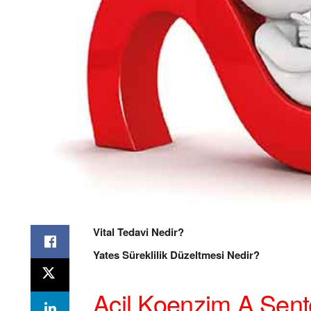
Vital Tedavi Nedir?
Yates Süreklilik Düzeltmesi Nedir?
Açil Koenzim A Sent