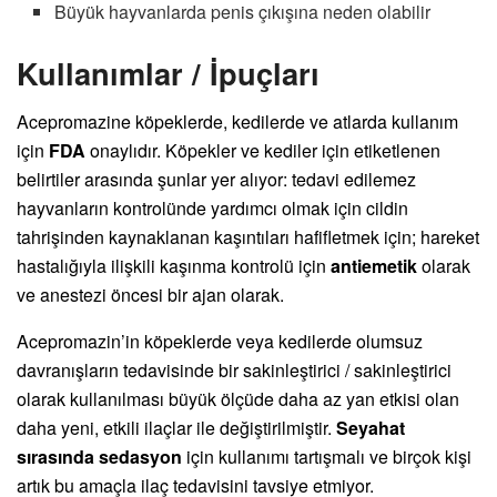
Büyük hayvanlarda penis çıkışına neden olabilir
Kullanımlar / İpuçları
Acepromazine köpeklerde, kedilerde ve atlarda kullanım
için
FDA
onaylıdır. Köpekler ve kediler için etiketlenen
belirtiler arasında şunlar yer alıyor: tedavi edilemez
hayvanların kontrolünde yardımcı olmak için cildin
tahrişinden kaynaklanan kaşıntıları hafifletmek için; hareket
hastalığıyla ilişkili kaşınma kontrolü için
antiemetik
olarak
ve anestezi öncesi bir ajan olarak.
Acepromazin’in köpeklerde veya kedilerde olumsuz
davranışların tedavisinde bir sakinleştirici / sakinleştirici
olarak kullanılması büyük ölçüde daha az yan etkisi olan
daha yeni, etkili ilaçlar ile değiştirilmiştir.
Seyahat
sırasında sedasyon
için kullanımı tartışmalı ve birçok kişi
artık bu amaçla ilaç tedavisini tavsiye etmiyor.