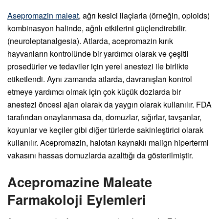
Asepromazin maleat
, ağrı kesici ilaçlarla (örneğin, opioids)
kombinasyon halinde, ağrılı etkilerini güçlendirebilir.
(neuroleptanalgesia). Atlarda, acepromazin kırık
hayvanların kontrolünde bir yardımcı olarak ve çeşitli
prosedürler ve tedaviler için yerel anestezi ile birlikte
etiketlendi. Aynı zamanda atlarda, davranışları kontrol
etmeye yardımcı olmak için çok küçük dozlarda bir
anestezi öncesi ajan olarak da yaygın olarak kullanılır. FDA
tarafından onaylanmasa da, domuzlar, sığırlar, tavşanlar,
koyunlar ve keçiler gibi diğer türlerde sakinleştirici olarak
kullanılır. Acepromazin, halotan kaynaklı malign hipertermi
vakasını hassas domuzlarda azalttığı da gösterilmiştir.
Acepromazine Maleate
Farmakoloji Eylemleri