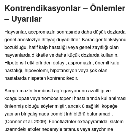
Kontrendikasyonlar – Önlemler
– Uyarılar
Hayvanlar, acepromazin sonrasında daha düşük dozlarda
genel anesteziye ihtiyaç duyabilirler. Karaciğer fonksiyonu
bozukluğu, hafif kalp hastalığı veya genel zayıflığı olan
hayvanlarda dikkatle ve daha küçük dozlarda kullanın.
Hipotensif etkilerinden dolayı, aspromazin, önemli kalp
hastalığı, hipovolemi, hipotansiyon veya şok olan
hastalarda nispeten kontrendikedir.
Acepromazin trombosit agregasyonunu azalttığı ve
koagülopati veya trombositopeni hastalarında kullanılması
önlenmiş olduğu söylenmiştir, ancak 6 sağlıklı köpeğe
yapılan bir çalışmada trombit inhibitörü bulunamadı.
(Conner et al. 2009). Fenotiazinler extrapyramidal sistem
üzerindeki etkiler nedeniyle tetanus veya strychnine