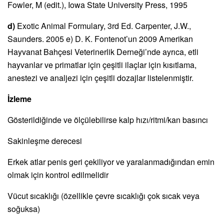
Fowler, M (edit.), Iowa State University Press, 1995
d)
Exotic Animal Formulary, 3rd Ed. Carpenter, J.W.,
Saunders. 2005 e) D. K. Fontenot’un 2009 Amerikan
Hayvanat Bahçesi Veterinerlik Derneği’nde ayrıca, etli
hayvanlar ve primatlar için çeşitli ilaçlar için kısıtlama,
anestezi ve analjezi için çeşitli dozajlar listelenmiştir.
İzleme
Gösterildiğinde ve ölçülebilirse kalp hızı/ritmi/kan basıncı
Sakinleşme derecesi
Erkek atlar penis geri çekiliyor ve yaralanmadığından emin
olmak için kontrol edilmelidir
Vücut sıcaklığı (özellikle çevre sıcaklığı çok sıcak veya
soğuksa)