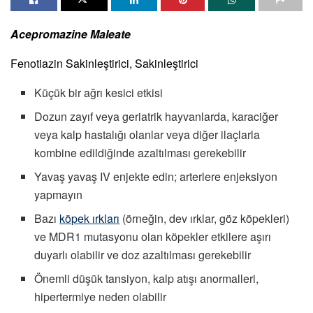
Acepromazine Maleate
Fenotiazin Sakinleştirici, Sakinleştirici
Küçük bir ağrı kesici etkisi
Dozun zayıf veya geriatrik hayvanlarda, karaciğer
veya kalp hastalığı olanlar veya diğer ilaçlarla
kombine edildiğinde azaltılması gerekebilir
Yavaş yavaş IV enjekte edin; arterlere enjeksiyon
yapmayın
Bazı
köpek ırkları
(örneğin, dev ırklar, göz köpekleri)
ve MDR1 mutasyonu olan köpekler etkilere aşırı
duyarlı olabilir ve doz azaltılması gerekebilir
Önemli düşük tansiyon, kalp atışı anormalleri,
hipertermiye neden olabilir