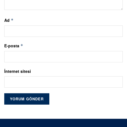
Ad
*
E-posta
*
İnternet sitesi