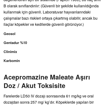
B olarak sınıflandırılır: (Güvenli bir şekilde kullanıldığında
kullanmak için güvenli. Laboratuvar hayvanlarındaki
çalışmalar bazı riskleri ortaya çıkartmış olabilir, ancak bu
ilaçlar köpekler ve kedilerde güvenli görünüyor.)
Geosol
Gentadur %10
Clinimix
Karbomin
Acepromazine Maleate Aşırı
Doz / Akut Toksisite
Farelerde LD50 IV dozajı sonrasında 61 mg/kg ve oral
dozajdan sonra 257 mg/ kg’dır. Köpeklerde yapılan bir