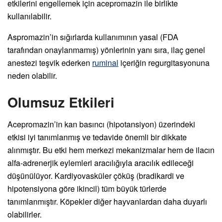
etkilerini engellemek için acepromazin ile birlikte
kullanılabilir.
Aspromazin’in sığırlarda kullanımının yasal (FDA
tarafından onaylanmamış) yönlerinin yanı sıra, ilaç genel
anestezi teşvik ederken
ruminal
içeriğin regurgitasyonuna
neden olabilir.
Olumsuz Etkileri
Acepromazin’in kan basıncı (hipotansiyon) üzerindeki
etkisi iyi tanımlanmış ve tedavide önemli bir dikkate
alınmıştır. Bu etki hem merkezi mekanizmalar hem de ilacın
alfa-adrenerjik eylemleri aracılığıyla aracılık edileceği
düşünülüyor. Kardiyovasküler çöküş (bradikardi ve
hipotensiyona göre ikincil) tüm büyük türlerde
tanımlanmıştır. Köpekler diğer hayvanlardan daha duyarlı
olabilirler.