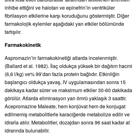
inhibe ettiğini ve halotan ve epinefrin’in ventriküler
fibrilasyon etkilerine karşı koruduğunu göstermiştir. Diğer
farmakolojik eylemler aşağıdaki yan etkiler bölümünde
tartışılır.
Farmakokinetik
Aspromazin’in farmakokinetiği atlarda incelenmiştir.
(Ballard et al. 1982). İlaç oldukça yüksek bir dağıtım hacmi
(6,6 l/kg) ve% 99’dan fazla protein bağlıdır. Etkinliğin
başlangıcı oldukça yavaş, IV uygulamasından sonra 15
dakikaya kadar sürer ve maksimum etkiler 30-60 dakikada
görülür. Atlarda eliminasyon yarı ömrü yaklaşık 3 saattir.
Acepromazine Maleate, hem konjüvat hem de konjugat
edilmemiş metabolitlerle karaciğerde metabolize edilir ve
idrarla atılır. Metabolitler, dozajdan sonra 96 saat kadar at
idrarında bulunabilir.