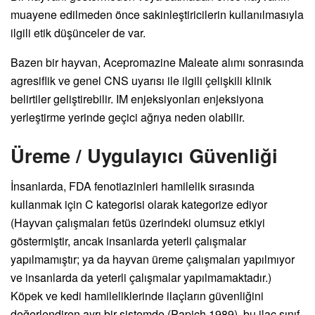
muayene edilmeden önce sakinleştiricilerin kullanılmasıyla
ilgili etik düşünceler de var.
Bazen bir hayvan, Acepromazine Maleate alımı sonrasında
agresiflik ve genel CNS uyarısı ile ilgili çelişkili klinik
belirtiler geliştirebilir. IM enjeksiyonları enjeksiyona
yerleştirme yerinde geçici ağrıya neden olabilir.
Üreme / Uygulayıcı Güvenliği
İnsanlarda, FDA fenotiazinleri hamilelik sırasında
kullanmak için C kategorisi olarak kategorize ediyor
(Hayvan çalışmaları fetüs üzerindeki olumsuz etkiyi
göstermiştir, ancak insanlarda yeterli çalışmalar
yapılmamıştır; ya da hayvan üreme çalışmaları yapılmıyor
ve insanlarda da yeterli çalışmalar yapılmamaktadır.)
Köpek ve kedi hamileliklerinde ilaçların güvenliğini
değerlendiren ayrı bir sistemde (Papich 1989), bu ilaç sınıf