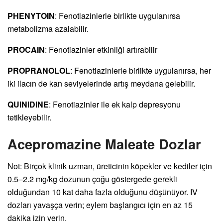
PHENYTOIN
: Fenotiazinlerle birlikte uygulanırsa
metabolizma azalabilir.
PROCAIN
: Fenotiazinler etkinliği artırabilir
PROPRANOLOL
: Fenotiazinlerle birlikte uygulanırsa, her
iki ilacın de kan seviyelerinde artış meydana gelebilir.
QUINIDINE
: Fenotiazinler ile ek kalp depresyonu
tetikleyebilir.
Acepromazine Maleate Dozlar
Not: Birçok klinik uzman, üreticinin köpekler ve kediler için
0.5–2.2 mg/kg dozunun çoğu göstergede gerekli
olduğundan 10 kat daha fazla olduğunu düşünüyor. IV
dozları yavaşça verin; eylem başlangıcı için en az 15
dakika izin verin.