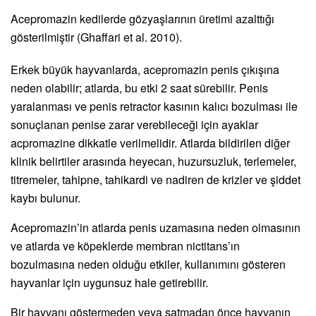
Acepromazin kedilerde gözyaşlarının üretimi azalttığı
gösterilmiştir (Ghaffari et al. 2010).
Erkek büyük hayvanlarda, acepromazin penis çıkışına
neden olabilir; atlarda, bu etki 2 saat sürebilir. Penis
yaralanması ve penis retractor kasının kalıcı bozulması ile
sonuçlanan penise zarar verebileceği için ayaklar
acpromazine dikkatle verilmelidir. Atlarda bildirilen diğer
klinik belirtiler arasında heyecan, huzursuzluk, terlemeler,
titremeler, tahipne, tahikardi ve nadiren de krizler ve şiddet
kaybı bulunur.
Acepromazin’in atlarda penis uzamasına neden olmasının
ve atlarda ve köpeklerde membran nictitans’ın
bozulmasına neden olduğu etkiler, kullanımını gösteren
hayvanlar için uygunsuz hale getirebilir.
Bir hayvanı göstermeden veya satmadan önce hayvanın