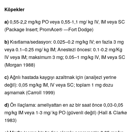
Köpekler
a)
0,55-2,2 mg/kg PO veya 0,55-1,1 mg/ kg IV, IM veya SC
(Package Insert; PromAce® —Fort Dodge)
b)
Kısıtlama/sedasyon: 0.025–0.2 mg/kg IV; en fazla 3 mg
veya 0.1–0.25 mg/ kg IM; Anestezi öncesi: 0.1-0.2 mg/Kg
IV veya IM; maksimum 3 mg; 0.05–1 mg/kg IV, IM veya SC
(Morgan 1988)
c)
Ağrılı hastada kaygıyı azaltmak için (analjezi yerine
değil): 0,05 mg/kg IM, IV veya SC; toplam 1 mg dozu
aşmamak (Carroll 1999)
d)
Ön ilaçlama: ameliyattan en az bir saat önce 0,03-0,05
mg/kg IM veya 1-3 mg/ kg PO (güvenli değil) (Hall & Clarke
1983)