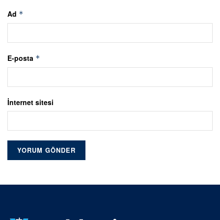
Ad
*
E-posta
*
İnternet sitesi