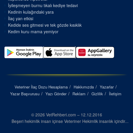
İyileşmeyen burnu tıkalı kediye tedavi
Kedinin kulağındaki yara
İlaç yan etkisi
Kedide ses gitmesi ve tek gözde kısıklık
Kedim kuru mama yemiyor
Veteriner İlaç Dozu Hesaplama
Hakkımızda
Yazarlar
Yazar Başvurusu
Yazı Gönder
Reklam
Gizlilik
İletişim
© 2026 VetRehberi.com – 12.12.2016
Beşeri hekimlik insan içinse Veteriner Hekimlik insanlık içindir...