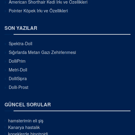
American Shorthair Kedi Irkı ve Özellikleri
Pointer Köpek Irkı ve Özellikleri
SON YAZILAR
Spektra-Doll
Sığırlarda Metan Gazı Zehirlenmesi
DolliPrim
Metri-Doll
DolliSipra
Dolli-Prost
GÜNCEL SORULAR
hamsterimin eli şiş
Kanarya hastalık
kopeklerde hipotroidi