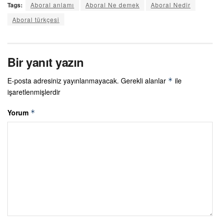
Tags:
Aboral anlamı
Aboral Ne demek
Aboral Nedir
Aboral türkçesi
Bir yanıt yazın
E-posta adresiniz yayınlanmayacak.
Gerekli alanlar
ile
*
işaretlenmişlerdir
Yorum
*