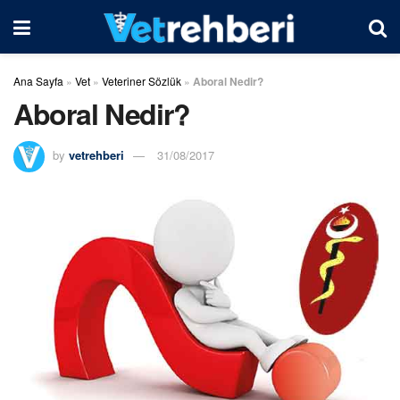
Ana Sayfa
»
Vet
»
Veteriner Sözlük
»
Aboral Nedir?
Aboral Nedir?
by
vetrehberi
31/08/2017