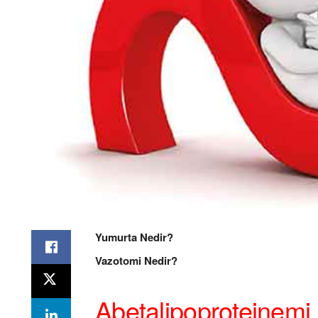
Yumurta Nedir?
Vazotomi Nedir?
Abetalipoproteinemi