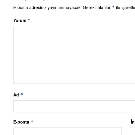
E-posta adresiniz yayınlanmayacak.
Gerekli alanlar
ile işaretl
*
Yorum
*
Ad
*
E-posta
İn
*