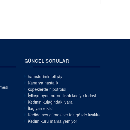
GÜNCEL SORULAR
hamsterimin eli şiş
Kanarya hastalık
nmesi
kopeklerde hipotroidi
İyileşmeyen burnu tıkalı kediye tedavi
Kedinin kulağındaki yara
İlaç yan etkisi
Kedide ses gitmesi ve tek gözde kısıklık
Kedim kuru mama yemiyor