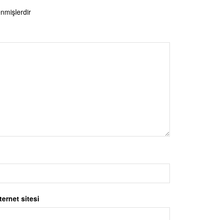
enmişlerdir
ternet sitesi