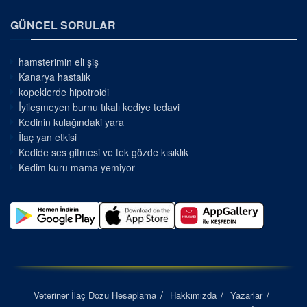
GÜNCEL SORULAR
hamsterimin eli şiş
Kanarya hastalık
kopeklerde hipotroidi
İyileşmeyen burnu tıkalı kediye tedavi
Kedinin kulağındaki yara
İlaç yan etkisi
Kedide ses gitmesi ve tek gözde kısıklık
Kedim kuru mama yemiyor
Veteriner İlaç Dozu Hesaplama
Hakkımızda
Yazarlar