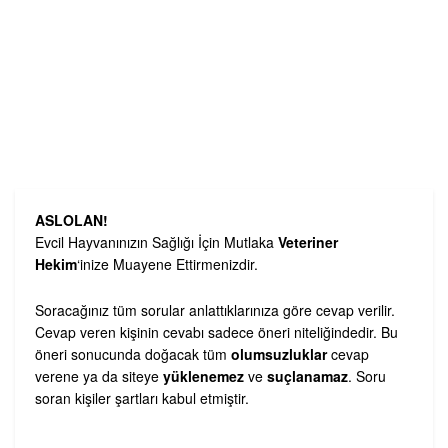
ASLOLAN!
Evcil Hayvanınızın Sağlığı İçin Mutlaka
Veteriner
Hekim
‘inize Muayene Ettirmenizdir.
Soracağınız tüm sorular anlattıklarınıza göre cevap verilir.
Cevap veren kişinin cevabı sadece öneri niteliğindedir. Bu
öneri sonucunda doğacak tüm
olumsuzluklar
cevap
verene ya da siteye
yüklenemez
ve
suçlanamaz
. Soru
soran kişiler şartları kabul etmiştir.