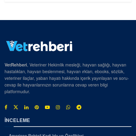
VetRehberi
, Veteriner Hekimlik mesleği, hayvan sağlığı, hayvan
hastalıkları, hayvan beslenmesi, hayvan ırkları, ebooks, sözlük,
veteriner ilaçlar, yaban hayatı hakkında içerik yayınlayan ve soru-
cevap ile hayvanlarınızın sorunlarına cevap veren bilgi
platformudur.
İNCELEME
American Bobtail Kedi Irkı ve Özellikleri