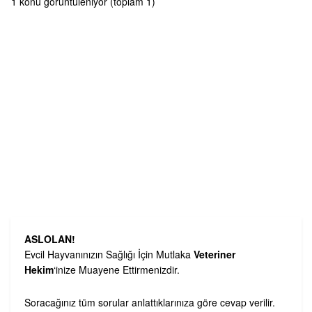
1 konu görüntüleniyor (toplam 1)
ASLOLAN!
Evcil Hayvanınızın Sağlığı İçin Mutlaka
Veteriner
Hekim
‘inize Muayene Ettirmenizdir.
Soracağınız tüm sorular anlattıklarınıza göre cevap verilir.