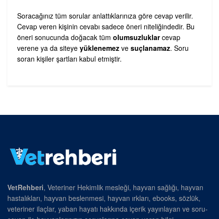
Soracağınız tüm sorular anlattıklarınıza göre cevap verilir.
Cevap veren kişinin cevabı sadece öneri niteliğindedir. Bu
öneri sonucunda doğacak tüm
olumsuzluklar
cevap
verene ya da siteye
yüklenemez
ve
suçlanamaz
. Soru
soran kişiler şartları kabul etmiştir.
VetRehberi
, Veteriner Hekimlik mesleği, hayvan sağlığı, hayvan
hastalıkları, hayvan beslenmesi, hayvan ırkları, ebooks, sözlük,
veteriner ilaçlar, yaban hayatı hakkında içerik yayınlayan ve soru-