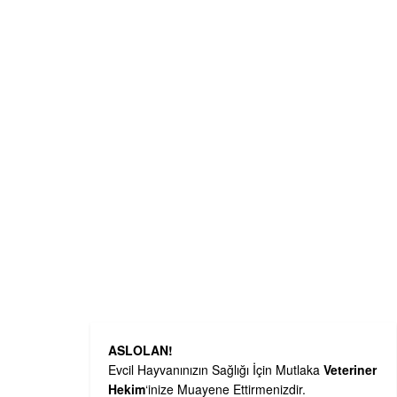
ASLOLAN!
Evcil Hayvanınızın Sağlığı İçin Mutlaka
Veteriner
Hekim
‘inize Muayene Ettirmenizdir.