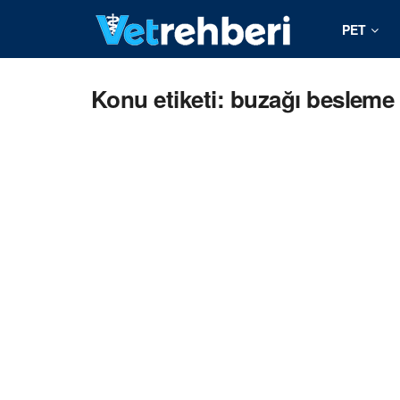
PET
Konu etiketi: buzağı besleme