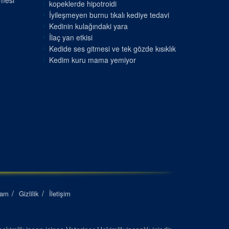
nmesi
kopeklerde hipotroidi
İyileşmeyen burnu tıkalı kediye tedavi
Kedinin kulağındaki yara
İlaç yan etkisi
Kedide ses gitmesi ve tek gözde kısıklık
Kedim kuru mama yemiyor
lam
Gizlilik
İletişim