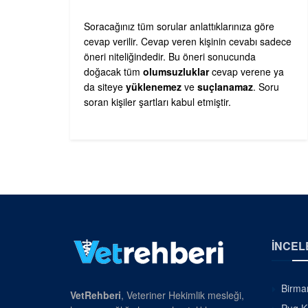
Soracağınız tüm sorular anlattıklarınıza göre
cevap verilir. Cevap veren kişinin cevabı sadece
öneri niteliğindedir. Bu öneri sonucunda
doğacak tüm
olumsuzluklar
cevap verene ya
da siteye
yüklenemez
ve
suçlanamaz
. Soru
soran kişiler şartları kabul etmiştir.
İNCEL
Birman
VetRehberi
, Veteriner Hekimlik mesleği,