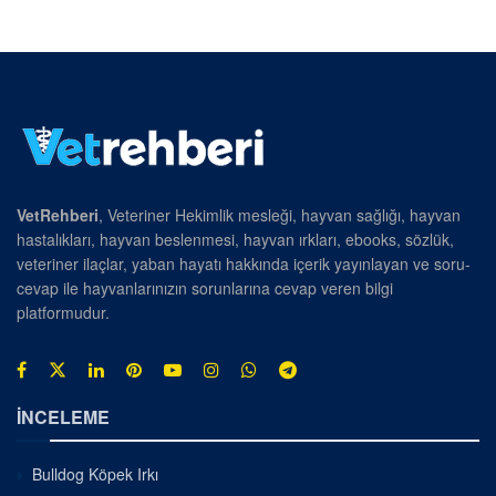
VetRehberi
, Veteriner Hekimlik mesleği, hayvan sağlığı, hayvan
hastalıkları, hayvan beslenmesi, hayvan ırkları, ebooks, sözlük,
veteriner ilaçlar, yaban hayatı hakkında içerik yayınlayan ve soru-
cevap ile hayvanlarınızın sorunlarına cevap veren bilgi
platformudur.
İNCELEME
Bulldog Köpek Irkı