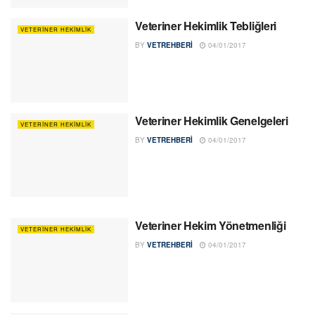
Veteriner Hekimlik Tebliğleri
VETERINER HEKIMLIK
BY
VETREHBERI
04/01/2017
Veteriner Hekimlik Genelgeleri
VETERINER HEKIMLIK
BY
VETREHBERI
04/01/2017
Veteriner Hekim Yönetmenliği
VETERINER HEKIMLIK
BY
VETREHBERI
04/01/2017