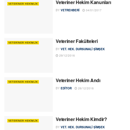
Veteriner Hekim Kanunları
VETERINER HEKIMLIK
BY
VETREHBERI
04/01/2017
Veteriner Fakülteleri
VETERINER HEKIMLIK
BY
VET. HEK. DURSUNALI ŞIMŞEK
29/12/2016
Veteriner Hekim Andı
VETERINER HEKIMLIK
BY
EDITOR
26/12/2016
Veteriner Hekim Kimdir?
VETERINER HEKIMLIK
BY
VET. HEK. DURSUNALI ŞIMŞEK