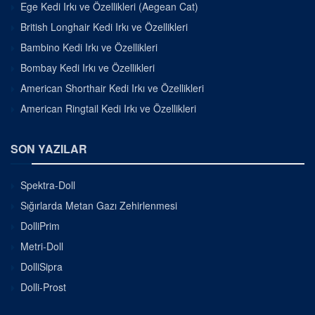
Ege Kedi Irkı ve Özellikleri (Aegean Cat)
British Longhair Kedi Irkı ve Özellikleri
Bambino Kedi Irkı ve Özellikleri
Bombay Kedi Irkı ve Özellikleri
American Shorthair Kedi Irkı ve Özellikleri
American Ringtail Kedi Irkı ve Özellikleri
SON YAZILAR
Spektra-Doll
Sığırlarda Metan Gazı Zehirlenmesi
DolliPrim
Metri-Doll
DolliSipra
Dolli-Prost