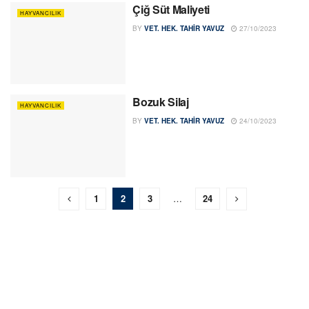
Çiğ Süt Maliyeti
HAYVANCILIK
BY
VET. HEK. TAHIR YAVUZ
27/10/2023
Bozuk Silaj
HAYVANCILIK
BY
VET. HEK. TAHIR YAVUZ
24/10/2023
1
2
3
…
24