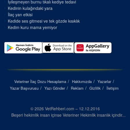
İyileşmeyen burnu tıkalı kediye tedavi
Kedinin kulağındaki yara
İlaç yan etkisi
Kedide ses gitmesi ve tek gözde kısıklık
Kedim kuru mama yemiyor
Veteriner İlaç Dozu Hesaplama
Hakkımızda
Yazarlar
Yazar Başvurusu
Yazı Gönder
Reklam
Gizlilik
İletişim
© 2026 VetRehberi.com – 12.12.2016
Beşeri hekimlik insan içinse Veteriner Hekimlik insanlık içindir...