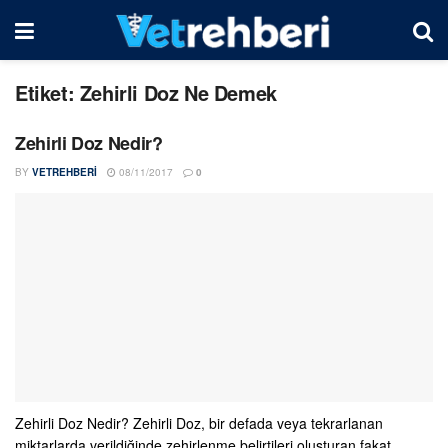
Etiket:
Zehirli Doz Ne Demek
Zehirli Doz Nedir?
BY
VETREHBERI
08/11/2017
0
Zehirli Doz Nedir? Zehirli Doz, bir defada veya tekrarlanan
miktarlarda verildiğinde zehirlenme belirtileri oluşturan fakat