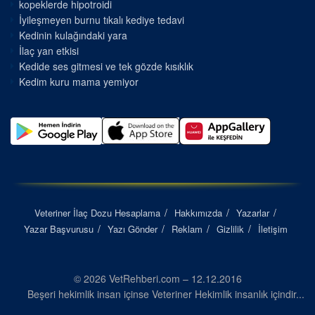
kopeklerde hipotroidi
İyileşmeyen burnu tıkalı kediye tedavi
Kedinin kulağındaki yara
İlaç yan etkisi
Kedide ses gitmesi ve tek gözde kısıklık
Kedim kuru mama yemiyor
Veteriner İlaç Dozu Hesaplama
Hakkımızda
Yazarlar
Yazar Başvurusu
Yazı Gönder
Reklam
Gizlilik
İletişim
© 2026 VetRehberi.com – 12.12.2016
Beşeri hekimlik insan içinse Veteriner Hekimlik insanlık içindir...