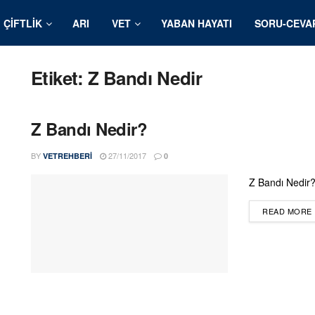
ÇIFTLIK
ARI
VET
YABAN HAYATI
SORU-CEVA
Etiket:
Z Bandı Nedir
Z Bandı Nedir?
BY
27/11/2017
VETREHBERI
0
Z Bandı Nedir?
READ MORE