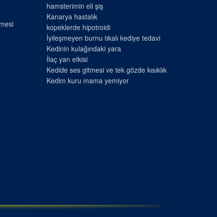
hamsterimin eli şiş
Kanarya hastalık
nmesi
kopeklerde hipotroidi
İyileşmeyen burnu tıkalı kediye tedavi
Kedinin kulağındaki yara
İlaç yan etkisi
Kedide ses gitmesi ve tek gözde kısıklık
Kedim kuru mama yemiyor