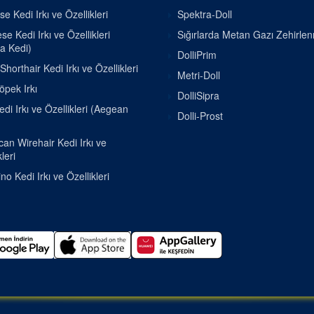
se Kedi Irkı ve Özellikleri
Spektra-Doll
e Kedi Irkı ve Özellikleri
Sığırlarda Metan Gazı Zehirle
a Kedi)
DolliPrim
Shorthair Kedi Irkı ve Özellikleri
Metri-Doll
pek Irkı
DolliSipra
di Irkı ve Özellikleri (Aegean
Dolli-Prost
an Wirehair Kedi Irkı ve
leri
o Kedi Irkı ve Özellikleri