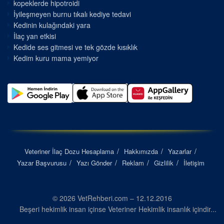
kopeklerde hipotroidi
İyileşmeyen burnu tıkalı kediye tedavi
Kedinin kulağındaki yara
İlaç yan etkisi
Kedide ses gitmesi ve tek gözde kısıklık
Kedim kuru mama yemiyor
Veteriner İlaç Dozu Hesaplama
Hakkımızda
Yazarlar
Yazar Başvurusu
Yazı Gönder
Reklam
Gizlilik
İletişim
© 2026 VetRehberi.com – 12.12.2016
Beşeri hekimlik insan içinse Veteriner Hekimlik insanlık içindir...