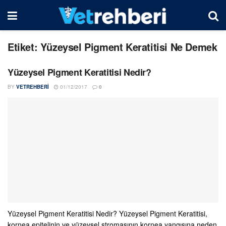
Etiket:
Yüzeysel Pigment Keratitisi Ne Demek
Yüzeysel Pigment Keratitisi Nedir?
BY
VETREHBERI
01/12/2017
0
Yüzeysel Pigment Keratitisi Nedir? Yüzeysel Pigment Keratitisi,
kornea epitelinin ve yüzeysel stromasının kornea yangısına neden