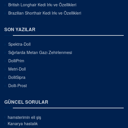
British Longhair Kedi Irkı ve Özellikleri
Brazilian Shorthair Kedi Irkı ve Özellikleri
SON YAZILAR
Spektra-Doll
Sığırlarda Metan Gazı Zehirlenmesi
DolliPrim
Metri-Doll
DolliSipra
Dolli-Prost
GÜNCEL SORULAR
hamsterimin eli şiş
Kanarya hastalık