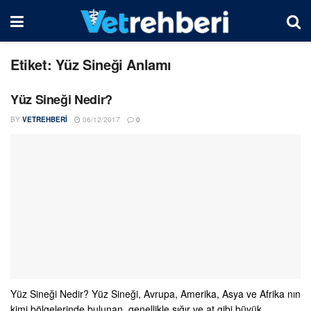
Etiket:
Yüz Sineği Anlamı
Yüz Sineği Nedir?
BY
VETREHBERI
06/12/2017
0
Yüz Sineği Nedir? Yüz Sineği, Avrupa, Amerika, Asya ve Afrika nın
kimi bölgelerinde bulunan, genellikle sığır ve at gibi büyük ...