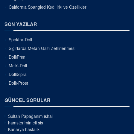
California Spangled Kedi Irkı ve Özellikleri
SON YAZILAR
Spektra-Doll
Sığırlarda Metan Gazı Zehirlenmesi
DolliPrim
Metri-Doll
DolliSipra
Dolli-Prost
GÜNCEL SORULAR
Sultan Papağanım ishal
hamsterimin eli şiş
Kanarya hastalık