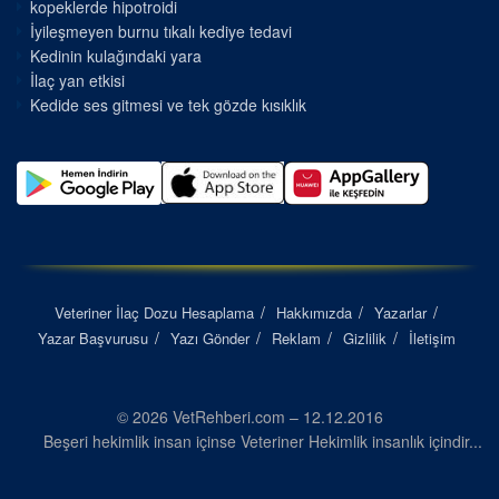
kopeklerde hipotroidi
İyileşmeyen burnu tıkalı kediye tedavi
Kedinin kulağındaki yara
İlaç yan etkisi
Kedide ses gitmesi ve tek gözde kısıklık
Veteriner İlaç Dozu Hesaplama
Hakkımızda
Yazarlar
Yazar Başvurusu
Yazı Gönder
Reklam
Gizlilik
İletişim
© 2026 VetRehberi.com – 12.12.2016
Beşeri hekimlik insan içinse Veteriner Hekimlik insanlık içindir...