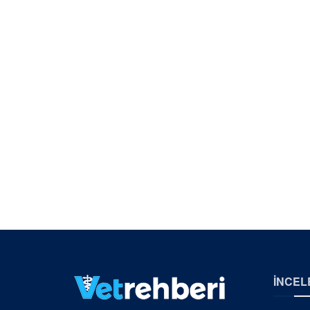
İNCEL