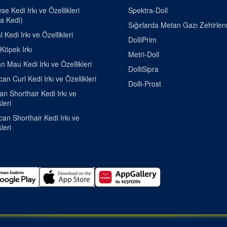
e Kedi Irkı ve Özellikleri
Spektra-Doll
a Kedi)
Sığırlarda Metan Gazı Zehirle
 Kedi Irkı ve Özellikleri
DolliPrim
 Köpek Irkı
Metri-Doll
n Mau Kedi Irkı ve Özellikleri
DolliSipra
an Curl Kedi Irkı ve Özellikleri
Dolli-Prost
ian Shorthair Kedi Irkı ve
leri
an Shorthair Kedi Irkı ve
leri