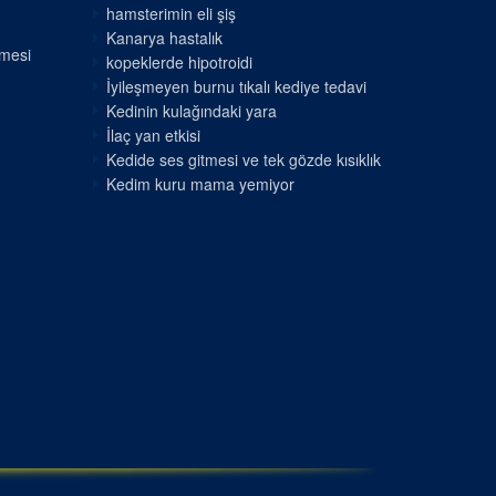
hamsterimin eli şiş
Kanarya hastalık
nmesi
kopeklerde hipotroidi
İyileşmeyen burnu tıkalı kediye tedavi
Kedinin kulağındaki yara
İlaç yan etkisi
Kedide ses gitmesi ve tek gözde kısıklık
Kedim kuru mama yemiyor