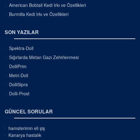
American Bobtail Kedi Irkı ve Özellikleri
Burmilla Kedi Irkı ve Özellikleri
SON YAZILAR
Spektra-Doll
Sığırlarda Metan Gazı Zehirlenmesi
DolliPrim
Metri-Doll
DolliSipra
Dolli-Prost
GÜNCEL SORULAR
hamsterimin eli şiş
Kanarya hastalık