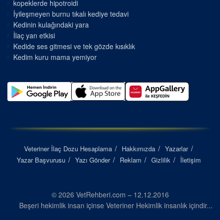
kopeklerde hipotroidi
İyileşmeyen burnu tıkalı kediye tedavi
Kedinin kulağındaki yara
İlaç yan etkisi
Kedide ses gitmesi ve tek gözde kısıklık
Kedim kuru mama yemiyor
Veteriner İlaç Dozu Hesaplama
Hakkımızda
Yazarlar
Yazar Başvurusu
Yazı Gönder
Reklam
Gizlilik
İletişim
© 2026 VetRehberi.com – 12.12.2016
Beşeri hekimlik insan içinse Veteriner Hekimlik insanlık içindir...