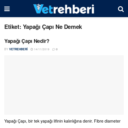
Etiket:
Yapağı Çapı Ne Demek
Yapağı Çapı Nedir?
BY
VETREHBERI
14/11/2019
0
Yapağı Çapı, bir tek yapağı lifinin kalınlığına denir. Fibre diameter