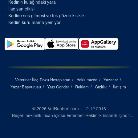
Kedinin kulağındaki yara
İlaç yan etkisi
Kedide ses gitmesi ve tek gözde kısıklık
Kedim kuru mama yemiyor
Veteriner İlaç Dozu Hesaplama
Hakkımızda
Yazarlar
Yazar Başvurusu
Yazı Gönder
Reklam
Gizlilik
İletişim
© 2026 VetRehberi.com – 12.12.2016
Beşeri hekimlik insan içinse Veteriner Hekimlik insanlık içindir...